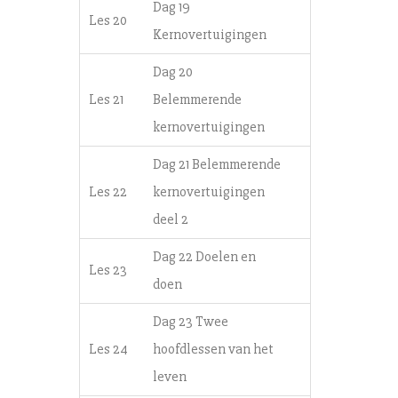
Dag 19
Les 20
Kernovertuigingen
Dag 20
Les 21
Belemmerende
kernovertuigingen
Dag 21 Belemmerende
Les 22
kernovertuigingen
deel 2
Dag 22 Doelen en
Les 23
doen
Dag 23 Twee
Les 24
hoofdlessen van het
leven