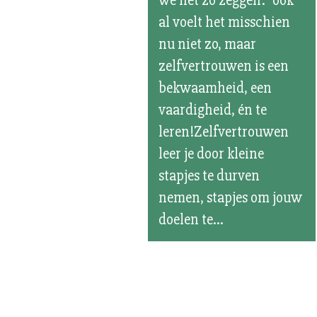
we het zo zeggen: “ook
al voelt het misschien
nu niet zo, maar
zelfvertrouwen is een
bekwaamheid, een
vaardigheid, én te
leren!Zelfvertrouwen
leer je door kleine
stapjes te durven
nemen, stapjes om jouw
doelen te...