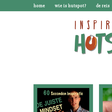
home
wie is hutspot?
de reis