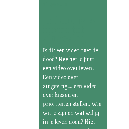
Je dood is je
motor tot
zingeving
Is dit een video over de
dood? Nee het is juist
een video over leven!
Een video over
zingeving…. een video
over kiezen en
prioriteiten stellen. Wie
wil je zijn en wat wil jij
in je leven doen? Niet