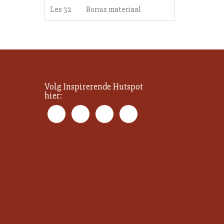
Les 32
Bonus materiaal
Volg Inspirerende Hutspot
hier: