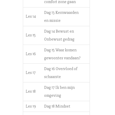
comfort zone gaan
Dag 13 Kernwaarden
Les 14
en missie
Dag 14 Bewust en
Les 15
Onbewust gedrag
Dag 15 Waar komen
Les 16
gewoontes vandaan?
Dag 16 Overvloed of
Les 17
schaarste
Dag 17 Ik ben mijn
Les 18
omgeving
Les 19
Dag 18 Mindset