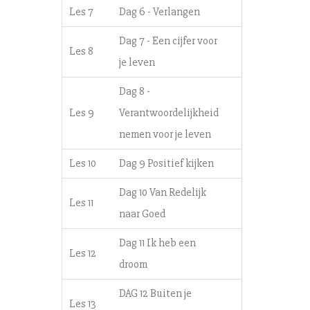
Les 7
Dag 6 - Verlangen
Dag 7 - Een cijfer voor
Les 8
je leven
Dag 8 -
Les 9
Verantwoordelijkheid
nemen voor je leven
Les 10
Dag 9 Positief kijken
Dag 10 Van Redelijk
Les 11
naar Goed
Dag 11 Ik heb een
Les 12
droom
DAG 12 Buiten je
Les 13