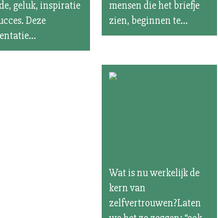
fde, geluk, inspiratie
mensen die het briefje
ucces. Deze
zien, beginnen te...
entatie...
De kern van
zelfvertrouw
en
Wat is nu werkelijk de
kern van
zelfvertrouwen?Laten