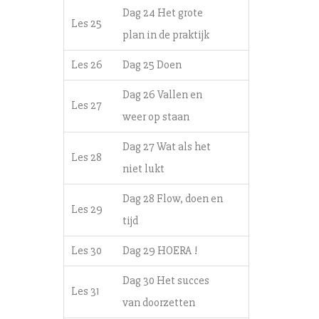
Dag 24 Het grote
Les 25
plan in de praktijk
Les 26
Dag 25 Doen
Dag 26 Vallen en
Les 27
weer op staan
Dag 27 Wat als het
Les 28
niet lukt
Dag 28 Flow, doen en
Les 29
tijd
Les 30
Dag 29 HOERA !
Dag 30 Het succes
Les 31
van doorzetten