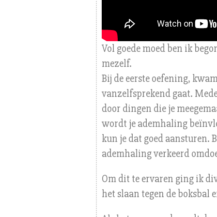
Vol goede moed ben ik bego
mezelf.
Bij de eerste oefening, kwam
vanzelfsprekend gaat. Mede
door dingen die je meegemaa
wordt je ademhaling beïnvlo
kun je dat goed aansturen.
ademhaling verkeerd omdo
Om dit te ervaren ging ik di
het slaan tegen de boksbal 