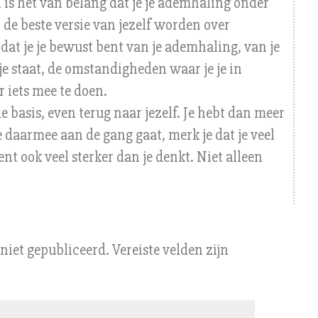
is het van belang dat je je ademhaling onder
t de beste versie van jezelf worden over
at je je bewust bent van je ademhaling, van je
je staat, de omstandigheden waar je je in
r iets mee te doen.
e basis, even terug naar jezelf. Je hebt dan meer
je daarmee aan de gang gaat, merk je dat je veel
ent ook veel sterker dan je denkt. Niet alleen
niet gepubliceerd.
Vereiste velden zijn