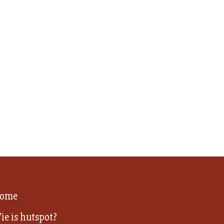
ome
ie is hutspot?