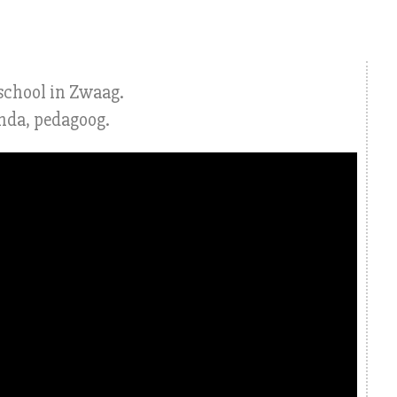
school in Zwaag.
enda, pedagoog.