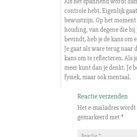
Als het spannend wordt dan 
controle hebt. Eigenlijk gaa
bewustzijn. Op het moment d
houding, van degene die bij 
bevindt, heb je de kans om e
Je gaat als ware terug naar d
kans om te reflecteren. Als 
meer kunt dan je denkt. Je b
fysiek, maar ook mentaal.
Reactie verzenden
Het e-mailadres wordt 
gemarkeerd met
*