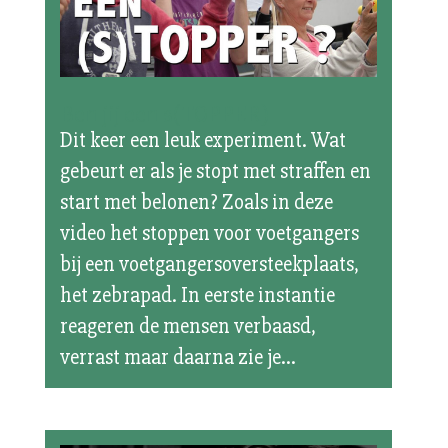
Ben jij een s(TOPPER)
Dit keer een leuk experiment. Wat
gebeurt er als je stopt met straffen en
start met belonen? Zoals in deze
video het stoppen voor voetgangers
bij een voetgangersoversteekplaats,
het zebrapad. In eerste instantie
reageren de mensen verbaasd,
verrast maar daarna zie je...