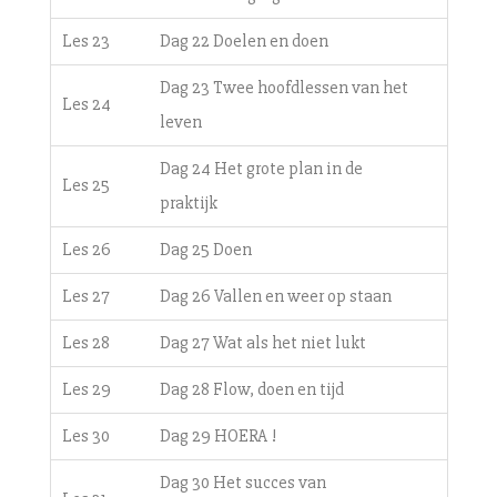
Les 23
Dag 22 Doelen en doen
Dag 23 Twee hoofdlessen van het
Les 24
leven
Dag 24 Het grote plan in de
Les 25
praktijk
Les 26
Dag 25 Doen
Les 27
Dag 26 Vallen en weer op staan
Les 28
Dag 27 Wat als het niet lukt
Les 29
Dag 28 Flow, doen en tijd
Les 30
Dag 29 HOERA !
Dag 30 Het succes van