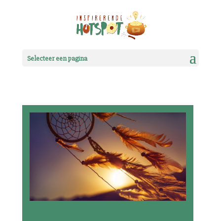
Selecteer een pagina
Bemoedigen in dromen