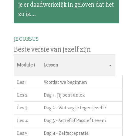
je er daadwerkelijk in geloven dat het
zo is....
JE CURSUS
Beste versie van jezelf zijn
-
Module 1
Lessen
Les 1
Voordat we beginnen
Les 2
Dag 1 - Jij bent uniek
Les 3
Dag 2 - Wat zeg je tegen jezelf?
Les 4
Dag 3 - Actief of Passief Leven?
Les 5
Dag 4 - Zelfacceptatie