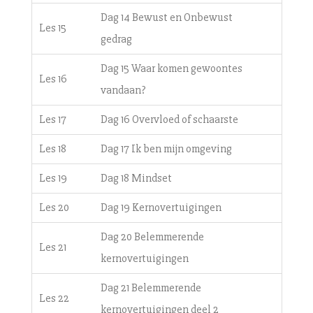
Dag 14 Bewust en Onbewust
Les 15
gedrag
Dag 15 Waar komen gewoontes
Les 16
vandaan?
Les 17
Dag 16 Overvloed of schaarste
Les 18
Dag 17 Ik ben mijn omgeving
Les 19
Dag 18 Mindset
Les 20
Dag 19 Kernovertuigingen
Dag 20 Belemmerende
Les 21
kernovertuigingen
Dag 21 Belemmerende
Les 22
kernovertuigingen deel 2