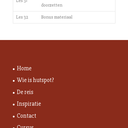
Les 31
doorzetten
Les 32
Bonus materiaal
Home
Wie is hutspot?
De reis
Inspiratie
Contact
Cursus