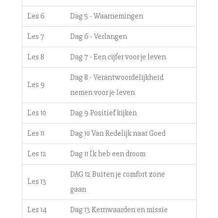
Les 6
Dag 5 - Waarnemingen
Les 7
Dag 6 - Verlangen
Les 8
Dag 7 - Een cijfer voor je leven
Dag 8 - Verantwoordelijkheid
Les 9
nemen voor je leven
Les 10
Dag 9 Positief kijken
Les 11
Dag 10 Van Redelijk naar Goed
Les 12
Dag 11 Ik heb een droom
DAG 12 Buiten je comfort zone
Les 13
gaan
Les 14
Dag 13 Kernwaarden en missie