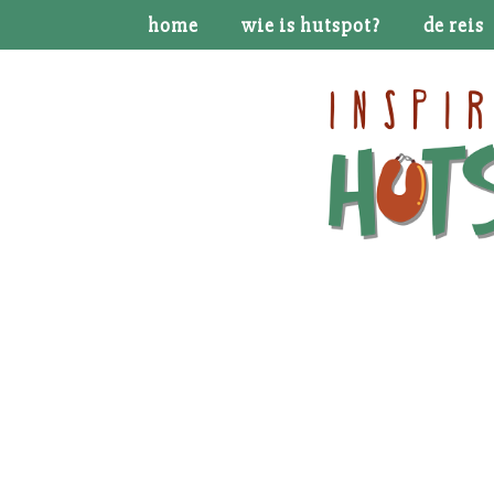
home
wie is hutspot?
de reis
Bem