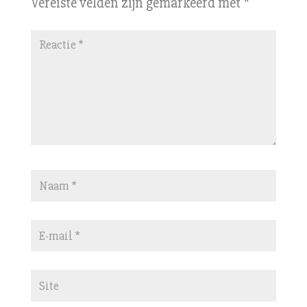
Vereiste velden zijn gemarkeerd met
*