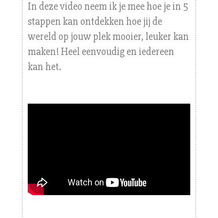
In deze video neem ik je mee hoe je in 5
stappen kan ontdekken hoe jij de
wereld op jouw plek mooier, leuker kan
maken! Heel eenvoudig en iedereen
kan het.