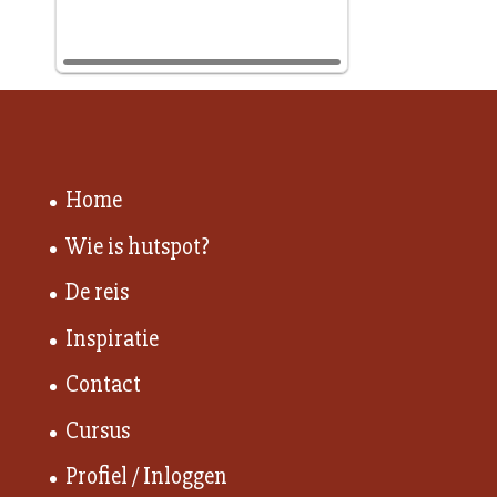
Home
Wie is hutspot?
De reis
Inspiratie
Contact
Cursus
Profiel / Inloggen