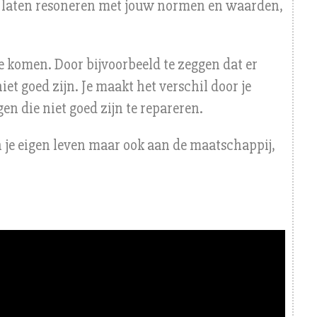
 laten resoneren met jouw normen en waarden,
ie komen. Door bijvoorbeeld te zeggen dat er
et goed zijn. Je maakt het verschil door je
gen die niet goed zijn te repareren.
an je eigen leven maar ook aan de maatschappij,