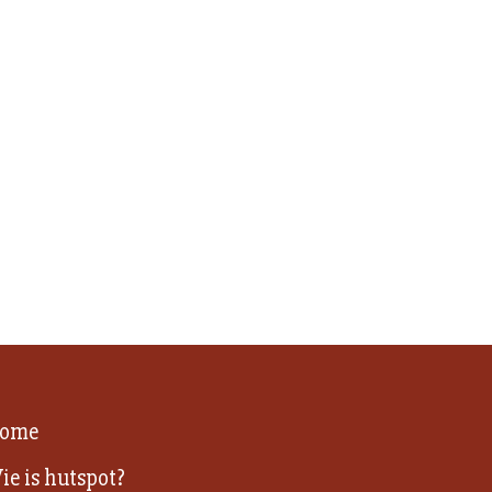
ome
ie is hutspot?