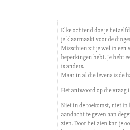
Elke ochtend doe je hetzelfd
je klaarmaakt voor de dingen
Misschien zit je wel in een 
beperkingen hebt. Je hebt ee
is anders.
Maar in al die levens is de 
Het antwoord op die vraag is:
Niet in de toekomst, niet in
aandacht te geven aan degene
zien. Door het zien kan je o