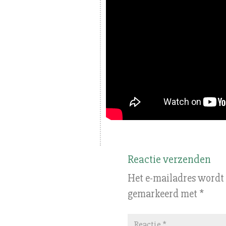
Reactie verzenden
Het e-mailadres wordt 
gemarkeerd met
*