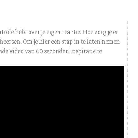
ntrole hebt over je eigen reactie. Hoe zorg je er
beheersen. Om je hier een stap in te laten nemen
nde video van 60 seconden inspiratie te