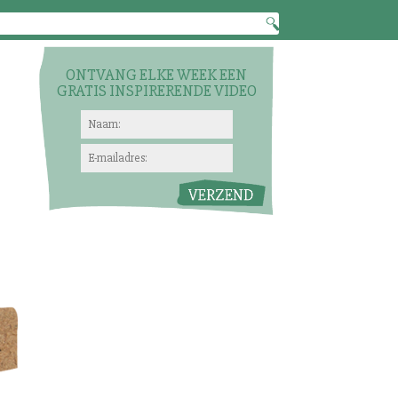
ONTVANG ELKE WEEK EEN
GRATIS INSPIRERENDE VIDEO