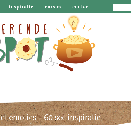
inspiratie
cursus
contact
t emoties – 60 sec inspiratie