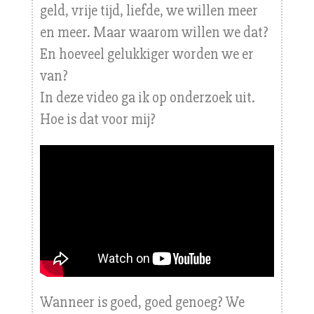
geld, vrije tijd, liefde, we willen meer
en meer. Maar waarom willen we dat?
En hoeveel gelukkiger worden we er
van?
In deze video ga ik op onderzoek uit.
Hoe is dat voor mij?
Wanneer is goed, goed genoeg? We