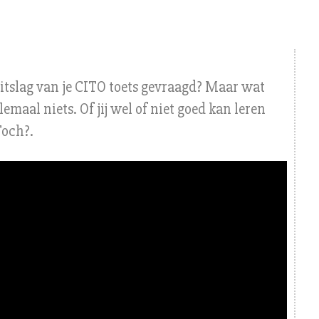
itslag van je CITO toets gevraagd? Maar wat
lemaal niets. Of jij wel of niet goed kan leren
 Toch?
.