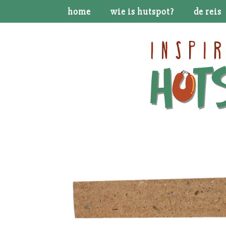
home
wie is hutspot?
de reis