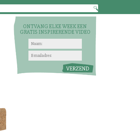
ONTVANG ELKE WEEK EEN
GRATIS INSPIRERENDE VIDEO