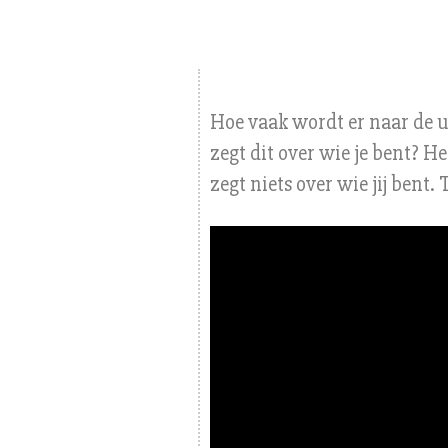
Hoe vaak wordt er naar de u
zegt dit over wie je bent? He
zegt niets over wie jij bent.