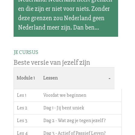
en die zijn er niet voor niets. Zonder
deze grenzen zou Nederland geen
Nederland meer zijn. Dan ben...
JE CURSUS
Beste versie van jezelf zijn
-
Module 1
Lessen
Les 1
Voordat we beginnen
Les 2
Dag 1 - Jij bent uniek
Les 3
Dag 2 - Wat zeg je tegen jezelf?
Les 4
Dag 3 - Actief of Passief Leven?