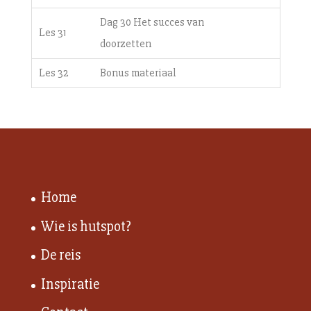
Dag 30 Het succes van
Les 31
doorzetten
Les 32
Bonus materiaal
Home
Wie is hutspot?
De reis
Inspiratie