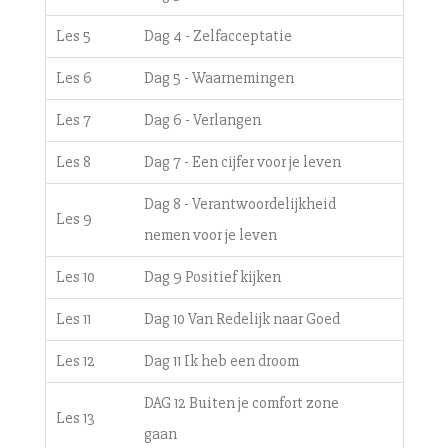
Les 5
Dag 4 - Zelfacceptatie
Les 6
Dag 5 - Waarnemingen
Les 7
Dag 6 - Verlangen
Les 8
Dag 7 - Een cijfer voor je leven
Dag 8 - Verantwoordelijkheid
Les 9
nemen voor je leven
Les 10
Dag 9 Positief kijken
Les 11
Dag 10 Van Redelijk naar Goed
Les 12
Dag 11 Ik heb een droom
DAG 12 Buiten je comfort zone
Les 13
gaan