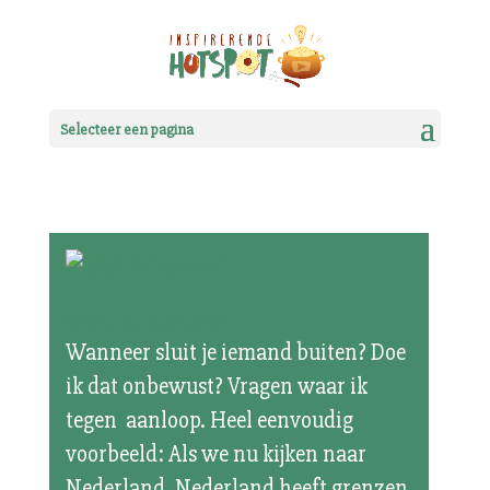
Selecteer een pagina
Sluit ik buiten?
Wanneer sluit je iemand buiten? Doe
ik dat onbewust? Vragen waar ik
tegen aanloop. Heel eenvoudig
voorbeeld: Als we nu kijken naar
Nederland. Nederland heeft grenzen