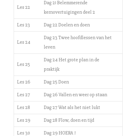
Dag 21 Belemmerende
Les 22
kernovertuigingen deel 2
Les 23
Dag 22 Doelen en doen
Dag 23 Twee hoofdlessen van het
Les 24
leven
Dag 24 Het grote plan in de
Les 25
praktijk
Les 26
Dag 25 Doen
Les 27
Dag 26 Vallen en weer op staan
Les 28
Dag 27 Wat als het niet lukt
Les 29
Dag 28 Flow, doen en tijd
Les 30
Dag 29 HOERA !