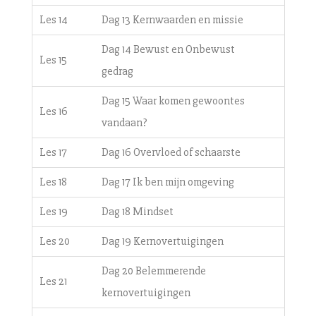
Les 14
Dag 13 Kernwaarden en missie
Dag 14 Bewust en Onbewust
Les 15
gedrag
Dag 15 Waar komen gewoontes
Les 16
vandaan?
Les 17
Dag 16 Overvloed of schaarste
Les 18
Dag 17 Ik ben mijn omgeving
Les 19
Dag 18 Mindset
Les 20
Dag 19 Kernovertuigingen
Dag 20 Belemmerende
Les 21
kernovertuigingen