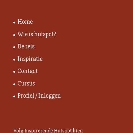
Home
Wie is hutspot?
De reis
Inspiratie
Contact
Cursus
Profiel / Inloggen
Volg Inspirerende Hutspot hier: