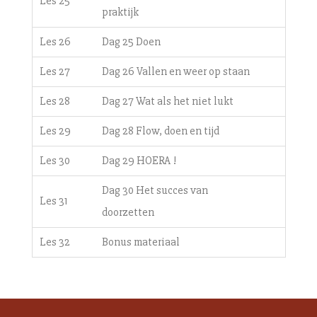
Les 25
praktijk
Les 26
Dag 25 Doen
Les 27
Dag 26 Vallen en weer op staan
Les 28
Dag 27 Wat als het niet lukt
Les 29
Dag 28 Flow, doen en tijd
Les 30
Dag 29 HOERA !
Dag 30 Het succes van
Les 31
doorzetten
Les 32
Bonus materiaal