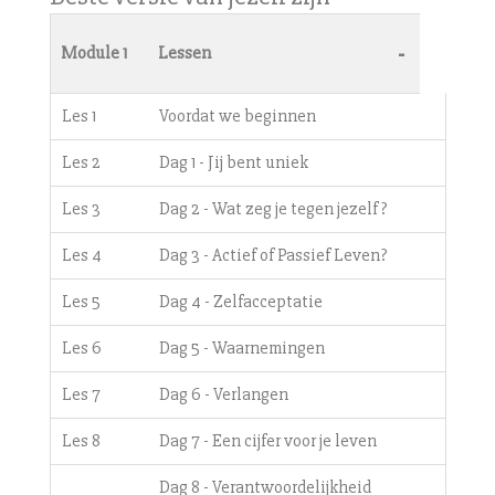
-
Module 1
Lessen
Les 1
Voordat we beginnen
Les 2
Dag 1 - Jij bent uniek
Les 3
Dag 2 - Wat zeg je tegen jezelf?
Les 4
Dag 3 - Actief of Passief Leven?
Les 5
Dag 4 - Zelfacceptatie
Les 6
Dag 5 - Waarnemingen
Les 7
Dag 6 - Verlangen
Les 8
Dag 7 - Een cijfer voor je leven
Dag 8 - Verantwoordelijkheid