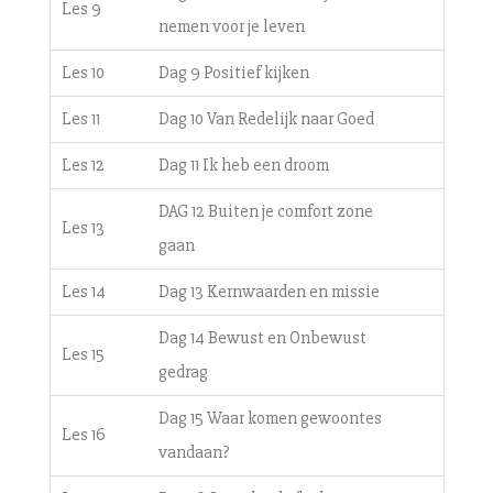
Les 9
nemen voor je leven
Les 10
Dag 9 Positief kijken
Les 11
Dag 10 Van Redelijk naar Goed
Les 12
Dag 11 Ik heb een droom
DAG 12 Buiten je comfort zone
Les 13
gaan
Les 14
Dag 13 Kernwaarden en missie
Dag 14 Bewust en Onbewust
Les 15
gedrag
Dag 15 Waar komen gewoontes
Les 16
vandaan?