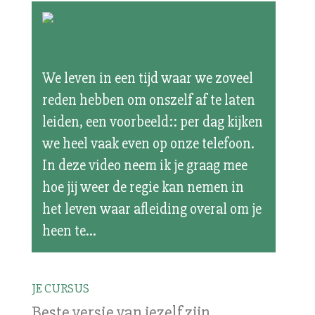
Focus
We leven in een tijd waar we zoveel
reden hebben om onszelf af te laten
leiden, een voorbeeld:: per dag kijken
we heel vaak even op onze telefoon.
In deze video neem ik je graag mee
hoe jij weer de regie kan nemen in
het leven waar afleiding overal om je
heen te...
JE CURSUS
Beste versie van jezelf zijn