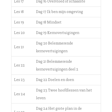
Les 17
Dag 16 Overvloed of schaarste
Les 18
Dag 17 Ik ben mijn omgeving
Les 19
Dag 18 Mindset
Les 20
Dag 19 Kernovertuigingen
Dag 20 Belemmerende
Les 21
kernovertuigingen
Dag 21 Belemmerende
Les 22
kernovertuigingen deel 2
Les 23
Dag 22 Doelen en doen
Dag 23 Twee hoofdlessen van het
Les 24
leven
Dag 24 Het grote plan in de