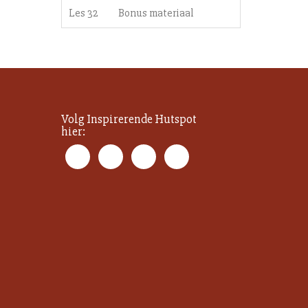
Les 32
Bonus materiaal
Volg Inspirerende Hutspot
hier: