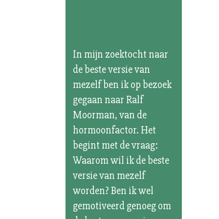
De Grote
Waarom
Vraag
In mijn zoektocht naar
de beste versie van
mezelf ben ik op bezoek
gegaan naar Ralf
Moorman, van de
hormoonfactor. Het
begint met de vraag:
Waarom wil ik de beste
versie van mezelf
worden? Ben ik wel
gemotiveerd genoeg om