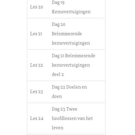
Dag 19
Les 20
Kernovertuigingen
Dag 20
Les 21
Belemmerende
kernovertuigingen
Dag 21 Belemmerende
Les 22
kernovertuigingen
deel 2
Dag 22 Doelen en
Les 23
doen
Dag 23 Twee
Les 24
hoofdlessen van het
leven