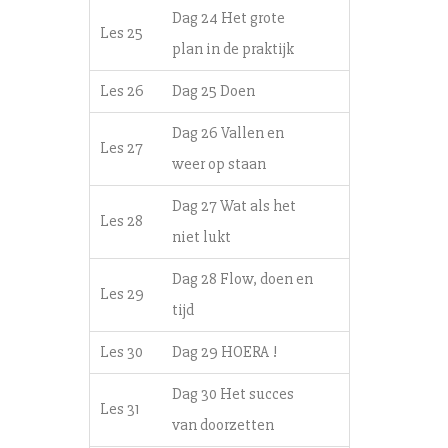
Dag 24 Het grote
Les 25
plan in de praktijk
Les 26
Dag 25 Doen
Dag 26 Vallen en
Les 27
weer op staan
Dag 27 Wat als het
Les 28
niet lukt
Dag 28 Flow, doen en
Les 29
tijd
Les 30
Dag 29 HOERA !
Dag 30 Het succes
Les 31
van doorzetten