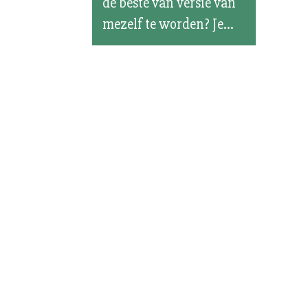
de beste van versie van
mezelf te worden? Je...