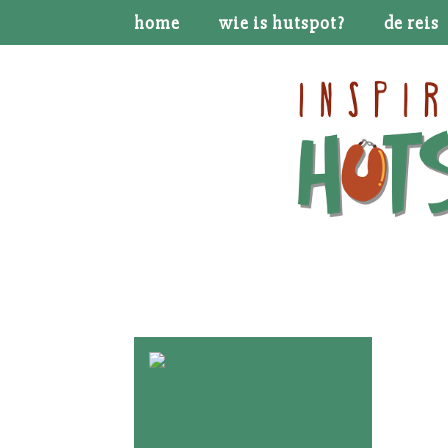
home
wie is hutspot?
de reis