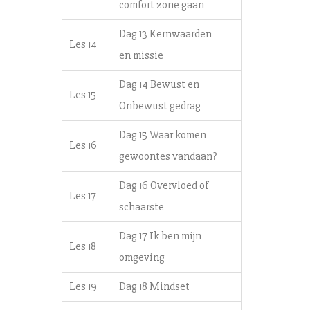
comfort zone gaan
Dag 13 Kernwaarden
Les 14
en missie
Dag 14 Bewust en
Les 15
Onbewust gedrag
Dag 15 Waar komen
Les 16
gewoontes vandaan?
Dag 16 Overvloed of
Les 17
schaarste
Dag 17 Ik ben mijn
Les 18
omgeving
Les 19
Dag 18 Mindset