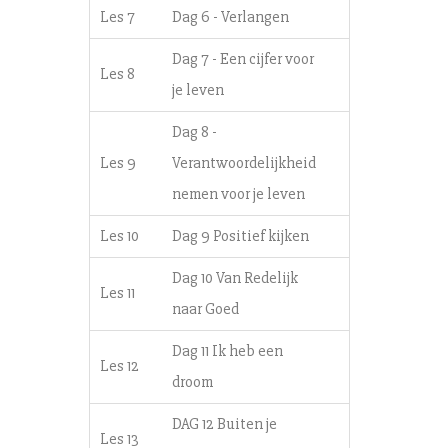
Les 7
Dag 6 - Verlangen
Dag 7 - Een cijfer voor
Les 8
je leven
Dag 8 -
Les 9
Verantwoordelijkheid
nemen voor je leven
Les 10
Dag 9 Positief kijken
Dag 10 Van Redelijk
Les 11
naar Goed
Dag 11 Ik heb een
Les 12
droom
DAG 12 Buiten je
Les 13