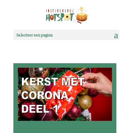
Selecteer een pagina
Kerst met corona deel 1