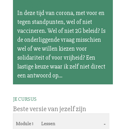
Kiezen voor solidariteit of
vrijheid?
In deze tijd van corona, met voor en
tegen standpunten, wel of niet
vaccineren. Wel of niet 2G beleid? Is
de onderliggende vraag misschien
wel of we willen kiezen voor
solidariteit of voor vrijheid? Een
lastige keuze waar ik zelf niet direct
een antwoord op...
JE CURSUS
Beste versie van jezelf zijn
-
Module 1
Lessen