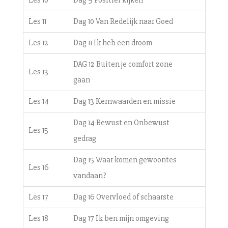
Les 10
Dag 9 Positief kijken
Les 11
Dag 10 Van Redelijk naar Goed
Les 12
Dag 11 Ik heb een droom
DAG 12 Buiten je comfort zone
Les 13
gaan
Les 14
Dag 13 Kernwaarden en missie
Dag 14 Bewust en Onbewust
Les 15
gedrag
Dag 15 Waar komen gewoontes
Les 16
vandaan?
Les 17
Dag 16 Overvloed of schaarste
Les 18
Dag 17 Ik ben mijn omgeving