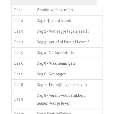
Les 1
Voordat we beginnen
Les 2
Dag 1 - Jij bent uniek
Les 3
Dag 2 - Wat zeg je tegen jezelf?
Les 4
Dag 3 - Actief of Passief Leven?
Les 5
Dag 4 - Zelfacceptatie
Les 6
Dag 5 - Waarnemingen
Les 7
Dag 6 - Verlangen
Les 8
Dag 7 - Een cijfer voor je leven
Dag 8 - Verantwoordelijkheid
Les 9
nemen voor je leven