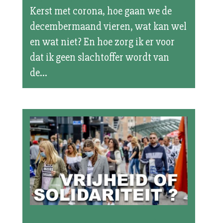
Kerst met corona, hoe gaan we de
decembermaand vieren, wat kan wel
en wat niet? En hoe zorg ik er voor
dat ik geen slachtoffer wordt van
de...