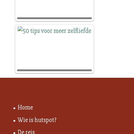
Home
Wie is hutspot?
De reis