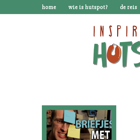
home
wie is hutspot?
de reis