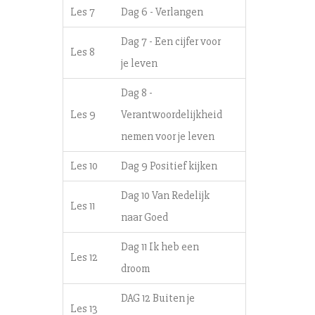
Les 7
Dag 6 - Verlangen
Dag 7 - Een cijfer voor
Les 8
je leven
Dag 8 -
Les 9
Verantwoordelijkheid
nemen voor je leven
Les 10
Dag 9 Positief kijken
Dag 10 Van Redelijk
Les 11
naar Goed
Dag 11 Ik heb een
Les 12
droom
DAG 12 Buiten je
Les 13