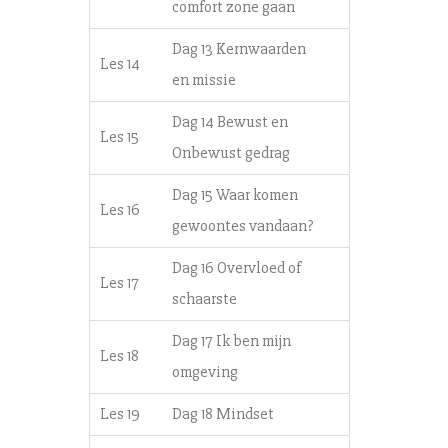
comfort zone gaan
Dag 13 Kernwaarden
Les 14
en missie
Dag 14 Bewust en
Les 15
Onbewust gedrag
Dag 15 Waar komen
Les 16
gewoontes vandaan?
Dag 16 Overvloed of
Les 17
schaarste
Dag 17 Ik ben mijn
Les 18
omgeving
Les 19
Dag 18 Mindset