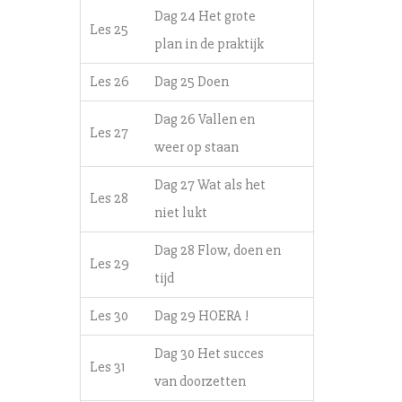
Dag 24 Het grote
Les 25
plan in de praktijk
Les 26
Dag 25 Doen
Dag 26 Vallen en
Les 27
weer op staan
Dag 27 Wat als het
Les 28
niet lukt
Dag 28 Flow, doen en
Les 29
tijd
Les 30
Dag 29 HOERA !
Dag 30 Het succes
Les 31
van doorzetten