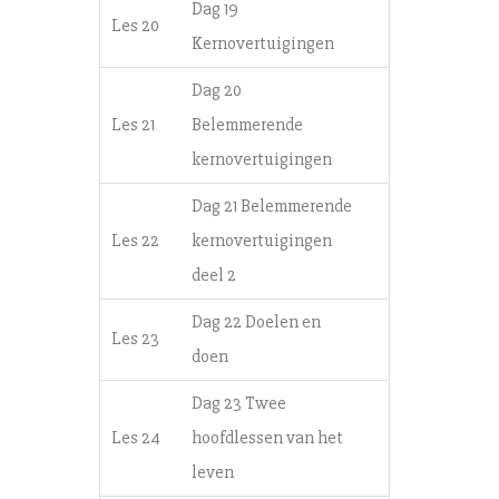
Dag 19
Les 20
Kernovertuigingen
Dag 20
Les 21
Belemmerende
kernovertuigingen
Dag 21 Belemmerende
Les 22
kernovertuigingen
deel 2
Dag 22 Doelen en
Les 23
doen
Dag 23 Twee
Les 24
hoofdlessen van het
leven