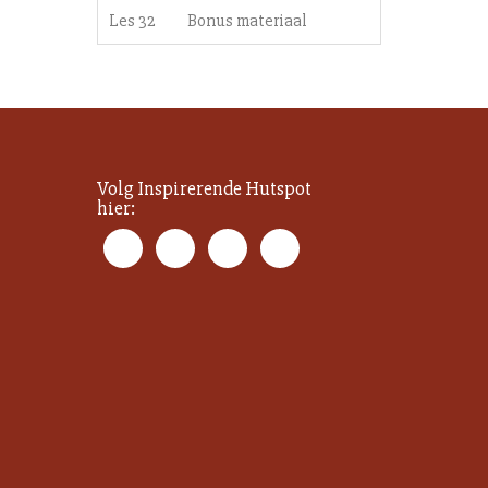
Les 32
Bonus materiaal
Volg Inspirerende Hutspot
hier: