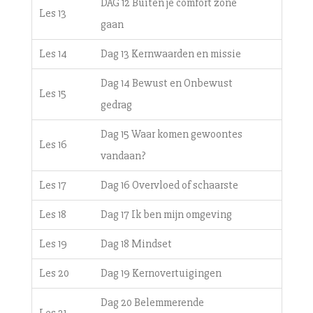
DAG 12 Buiten je comfort zone
Les 13
gaan
Les 14
Dag 13 Kernwaarden en missie
Dag 14 Bewust en Onbewust
Les 15
gedrag
Dag 15 Waar komen gewoontes
Les 16
vandaan?
Les 17
Dag 16 Overvloed of schaarste
Les 18
Dag 17 Ik ben mijn omgeving
Les 19
Dag 18 Mindset
Les 20
Dag 19 Kernovertuigingen
Dag 20 Belemmerende