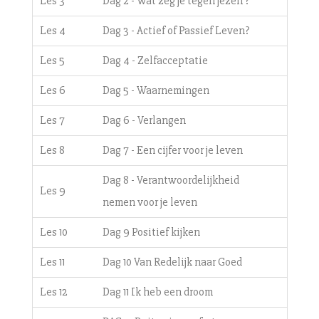
Les 3
Dag 2 - Wat zeg je tegen jezelf?
Les 4
Dag 3 - Actief of Passief Leven?
Les 5
Dag 4 - Zelfacceptatie
Les 6
Dag 5 - Waarnemingen
Les 7
Dag 6 - Verlangen
Les 8
Dag 7 - Een cijfer voor je leven
Dag 8 - Verantwoordelijkheid
Les 9
nemen voor je leven
Les 10
Dag 9 Positief kijken
Les 11
Dag 10 Van Redelijk naar Goed
Les 12
Dag 11 Ik heb een droom