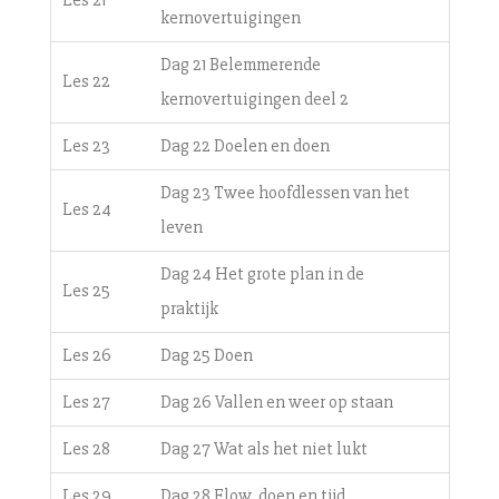
Les 21
kernovertuigingen
Dag 21 Belemmerende
Les 22
kernovertuigingen deel 2
Les 23
Dag 22 Doelen en doen
Dag 23 Twee hoofdlessen van het
Les 24
leven
Dag 24 Het grote plan in de
Les 25
praktijk
Les 26
Dag 25 Doen
Les 27
Dag 26 Vallen en weer op staan
Les 28
Dag 27 Wat als het niet lukt
Les 29
Dag 28 Flow, doen en tijd