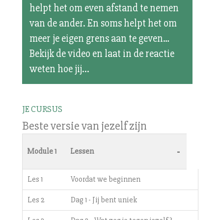
helpt het om even afstand te nemen
van de ander. En soms helpt het om
meer je eigen grens aan te geven…
Bekijk de video en laat in de reactie
weten hoe jij...
JE CURSUS
Beste versie van jezelf zijn
-
Module 1
Lessen
Les 1
Voordat we beginnen
Les 2
Dag 1 - Jij bent uniek