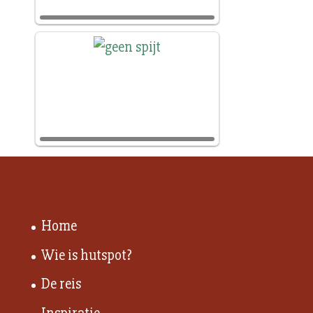
Home
Wie is hutspot?
De reis