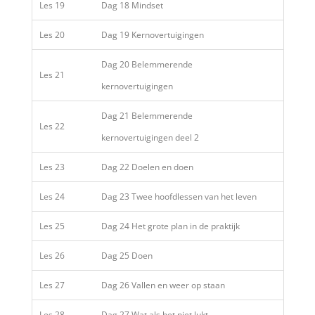
Les 19
Dag 18 Mindset
Les 20
Dag 19 Kernovertuigingen
Dag 20 Belemmerende
Les 21
kernovertuigingen
Dag 21 Belemmerende
Les 22
kernovertuigingen deel 2
Les 23
Dag 22 Doelen en doen
Les 24
Dag 23 Twee hoofdlessen van het leven
Les 25
Dag 24 Het grote plan in de praktijk
Les 26
Dag 25 Doen
Les 27
Dag 26 Vallen en weer op staan
Les 28
Dag 27 Wat als het niet lukt