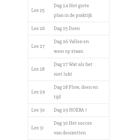
Dag 24 Het grote
Les 25
plan in de praktijk
Les 26
Dag 25 Doen
Dag 26 Vallen en
Les 27
weer op staan
Dag 27 Wat als het
Les 28
niet lukt
Dag 28 Flow, doen en
Les 29
tijd
Les 30
Dag 29 HOERA !
Dag 30 Het succes
Les 31
van doorzetten