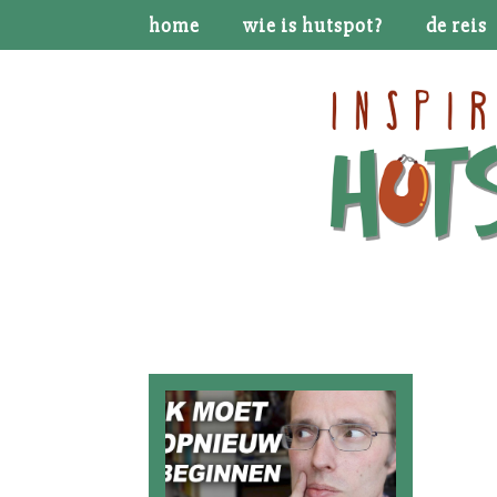
home
wie is hutspot?
de reis