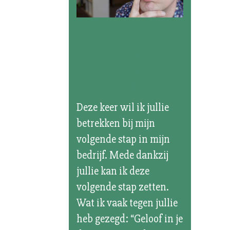
Ik moet
helemaal
opnieuw
beginnen
Deze keer wil ik jullie
betrekken bij mijn
volgende stap in mijn
bedrijf. Mede dankzij
jullie kan ik deze
volgende stap zetten.
Wat ik vaak tegen jullie
heb gezegd: “Geloof in je