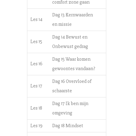
comfort zone gaan
Dag 13 Kernwaarden
Les 14
en missie
Dag 14 Bewust en
Les 15
Onbewust gedrag
Dag 15 Waar komen
Les 16
gewoontes vandaan?
Dag 16 Overvloed of
Les 17
schaarste
Dag 17 Ik ben mijn
Les 18
omgeving
Les 19
Dag 18 Mindset