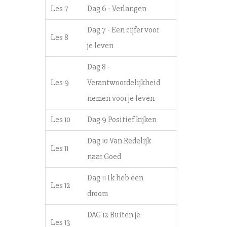
Les 7
Dag 6 - Verlangen
Dag 7 - Een cijfer voor
Les 8
je leven
Dag 8 -
Les 9
Verantwoordelijkheid
nemen voor je leven
Les 10
Dag 9 Positief kijken
Dag 10 Van Redelijk
Les 11
naar Goed
Dag 11 Ik heb een
Les 12
droom
DAG 12 Buiten je
Les 13