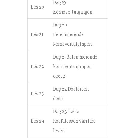
Dag 19
Les 20
Kernovertuigingen
Dag 20
Les 21
Belemmerende
kernovertuigingen
Dag 21 Belemmerende
Les 22
kernovertuigingen
deel 2
Dag 22 Doelen en
Les 23
doen
Dag 23 Twee
Les 24
hoofdlessen van het
leven