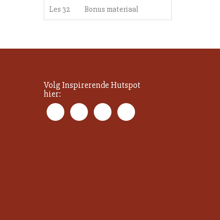
Les 32
Bonus materiaal
Volg Inspirerende Hutspot
hier: