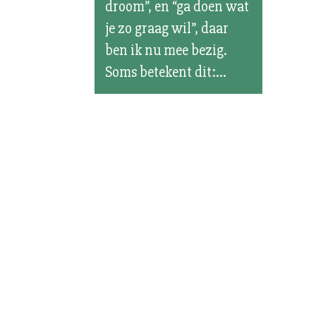
droom”, en “ga doen wat
je zo graag wil”, daar
ben ik nu mee bezig.
Soms betekent dit:...