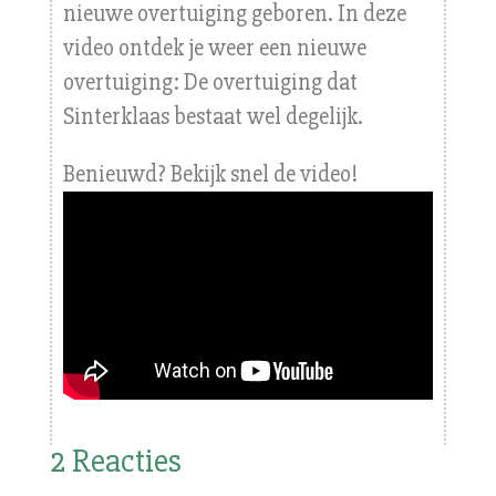
nieuwe overtuiging geboren. In deze
video ontdek je weer een nieuwe
overtuiging: De overtuiging dat
Sinterklaas bestaat wel degelijk.
Benieuwd? Bekijk snel de video!
2 Reacties