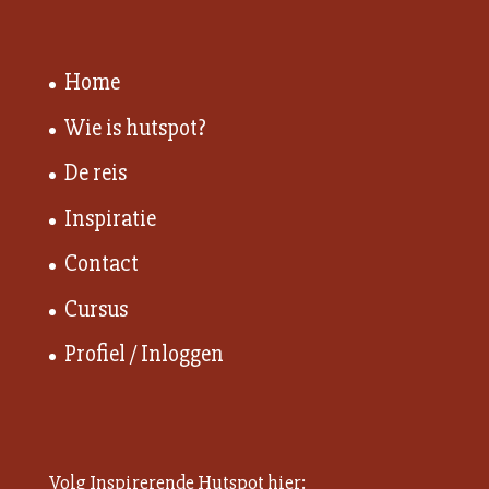
Home
Wie is hutspot?
De reis
Inspiratie
Contact
Cursus
Profiel / Inloggen
Volg Inspirerende Hutspot hier: