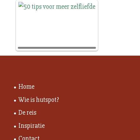
Home
Wie is hutspot?
De reis
Inspiratie
Contact