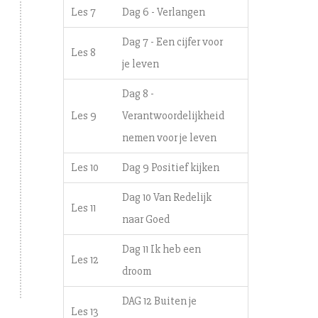
Les 7
Dag 6 - Verlangen
Dag 7 - Een cijfer voor
Les 8
je leven
Dag 8 -
Les 9
Verantwoordelijkheid
nemen voor je leven
Les 10
Dag 9 Positief kijken
Dag 10 Van Redelijk
Les 11
naar Goed
Dag 11 Ik heb een
Les 12
droom
DAG 12 Buiten je
Les 13