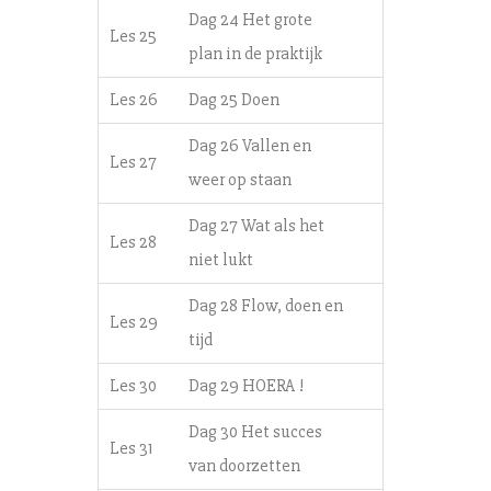
Dag 24 Het grote
Les 25
plan in de praktijk
Les 26
Dag 25 Doen
Dag 26 Vallen en
Les 27
weer op staan
Dag 27 Wat als het
Les 28
niet lukt
Dag 28 Flow, doen en
Les 29
tijd
Les 30
Dag 29 HOERA !
Dag 30 Het succes
Les 31
van doorzetten