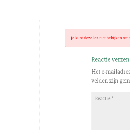
Je kunt deze les niet bekijken omd
Reactie verze
Het e-mailadres
velden zijn ge