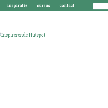
inspiratie
cursus
contact
4 – Zelfacceptatie