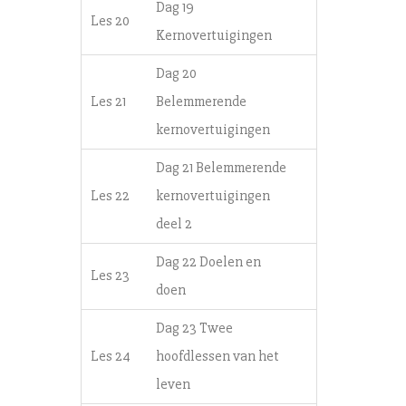
Dag 19
Les 20
Kernovertuigingen
Dag 20
Les 21
Belemmerende
kernovertuigingen
Dag 21 Belemmerende
Les 22
kernovertuigingen
deel 2
Dag 22 Doelen en
Les 23
doen
Dag 23 Twee
Les 24
hoofdlessen van het
leven