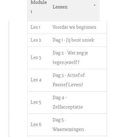
Module
-
Lessen
1
Les 1
Voordat we beginnen
Les 2
Dag 1 - Jij bent uniek
Dag 2 - Wat zeg je
Les 3
tegen jezelf?
Dag 3 - Actief of
Les 4
Passief Leven?
Dag 4 -
Les 5
Zelfacceptatie
Dag 5 -
Les 6
Waarnemingen