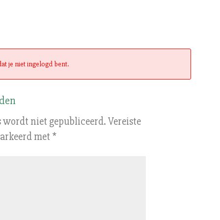
at je niet ingelogd bent.
nden
 wordt niet gepubliceerd.
Vereiste
markeerd met
*