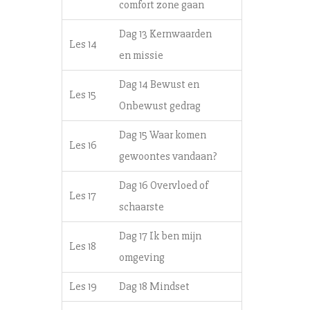
comfort zone gaan
Dag 13 Kernwaarden
Les 14
en missie
Dag 14 Bewust en
Les 15
Onbewust gedrag
Dag 15 Waar komen
Les 16
gewoontes vandaan?
Dag 16 Overvloed of
Les 17
schaarste
Dag 17 Ik ben mijn
Les 18
omgeving
Les 19
Dag 18 Mindset