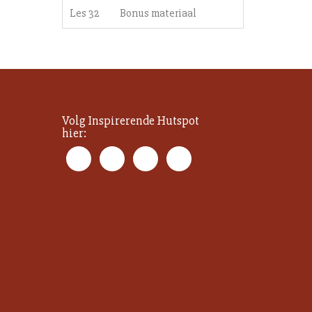
Les 32
Bonus materiaal
Volg Inspirerende Hutspot
hier: