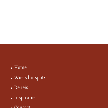
Home
Wie is hutspot?
De reis
Inspiratie
Contact