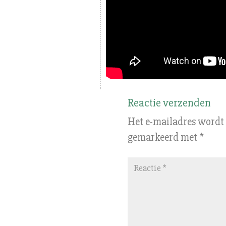
Reactie verzenden
Het e-mailadres wordt 
gemarkeerd met
*