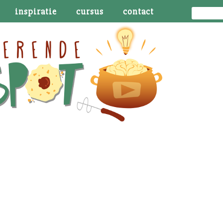
inspiratie
cursus
contact
 ideaal – 60 sec inspiratie