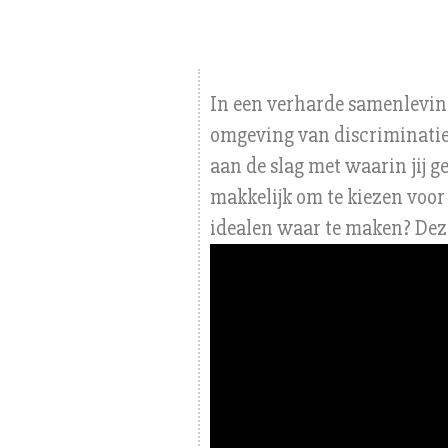
In een verharde samenlevin
omgeving van discriminatie 
aan de slag met waarin jij g
makkelijk om te kiezen voor
idealen waar te maken? Deze 