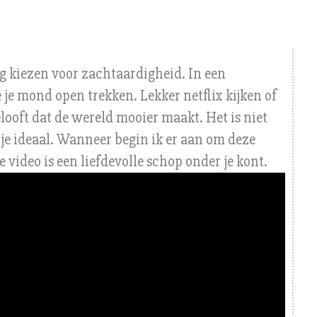
g kiezen voor zachtaardigheid. In een
je mond open trekken. Lekker netflix kijken of
elooft dat de wereld mooier maakt. Het is niet
 je ideaal. Wanneer begin ik er aan om deze
video is een liefdevolle schop onder je kont.