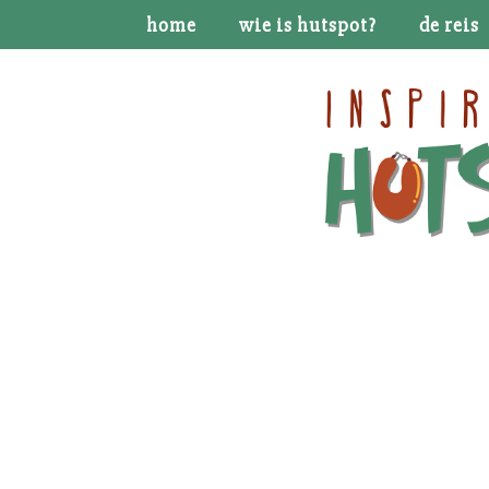
home
wie is hutspot?
de reis
Kies voor je