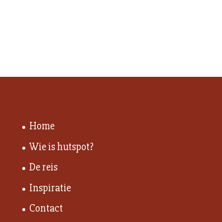
Home
Wie is hutspot?
De reis
Inspiratie
Contact