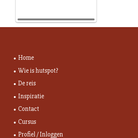
Home
Wie is hutspot?
De reis
Inspiratie
Contact
Cursus
Profiel / Inloggen