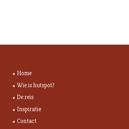
Home
Wie is hutspot?
De reis
Inspiratie
Contact