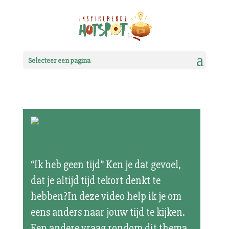
Selecteer een pagina
Help ik heb geen tijd!
“Ik heb geen tijd” Ken je dat gevoel,
dat je altijd tijd tekort denkt te
hebben?In deze video help ik je om
eens anders naar jouw tijd te kijken.
Een andere vraag rondom dit thema