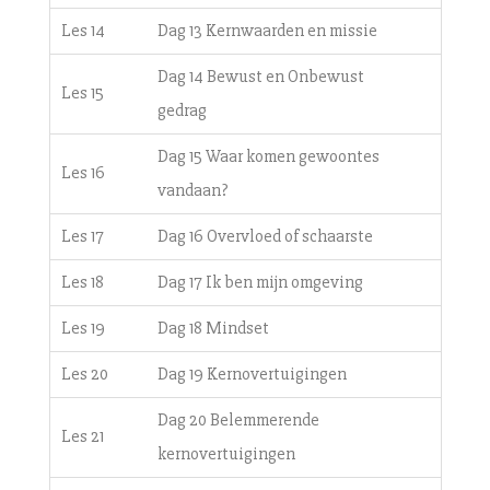
Les 14
Dag 13 Kernwaarden en missie
Dag 14 Bewust en Onbewust
Les 15
gedrag
Dag 15 Waar komen gewoontes
Les 16
vandaan?
Les 17
Dag 16 Overvloed of schaarste
Les 18
Dag 17 Ik ben mijn omgeving
Les 19
Dag 18 Mindset
Les 20
Dag 19 Kernovertuigingen
Dag 20 Belemmerende
Les 21
kernovertuigingen