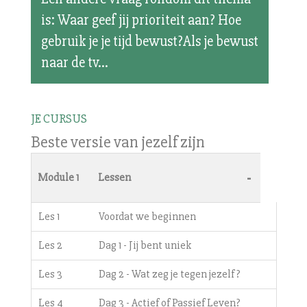
is: Waar geef jij prioriteit aan? Hoe
gebruik je je tijd bewust?Als je bewust
naar de tv...
JE CURSUS
Beste versie van jezelf zijn
-
Module 1
Lessen
Les 1
Voordat we beginnen
Les 2
Dag 1 - Jij bent uniek
Les 3
Dag 2 - Wat zeg je tegen jezelf?
Les 4
Dag 3 - Actief of Passief Leven?