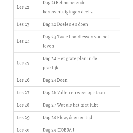
Dag 21 Belemmerende
Les 22
kernovertuigingen deel 2
Les 23
Dag 22 Doelen en doen
Dag 23 Twee hoofdlessen van het
Les 24
leven
Dag 24 Het grote plan in de
Les 25
praktijk
Les 26
Dag 25 Doen
Les 27
Dag 26 Vallen en weer op staan
Les 28
Dag 27 Wat als het niet lukt
Les 29
Dag 28 Flow, doen en tijd
Les 30
Dag 29 HOERA !