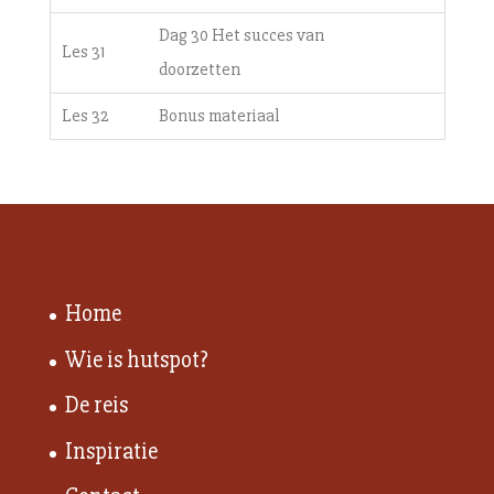
Dag 30 Het succes van
Les 31
doorzetten
Les 32
Bonus materiaal
Home
Wie is hutspot?
De reis
Inspiratie