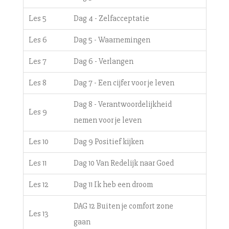
Les 5
Dag 4 - Zelfacceptatie
Les 6
Dag 5 - Waarnemingen
Les 7
Dag 6 - Verlangen
Les 8
Dag 7 - Een cijfer voor je leven
Dag 8 - Verantwoordelijkheid
Les 9
nemen voor je leven
Les 10
Dag 9 Positief kijken
Les 11
Dag 10 Van Redelijk naar Goed
Les 12
Dag 11 Ik heb een droom
DAG 12 Buiten je comfort zone
Les 13
gaan