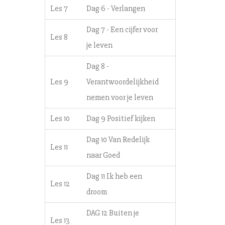
Les 7
Dag 6 - Verlangen
Dag 7 - Een cijfer voor
Les 8
je leven
Dag 8 -
Les 9
Verantwoordelijkheid
nemen voor je leven
Les 10
Dag 9 Positief kijken
Dag 10 Van Redelijk
Les 11
naar Goed
Dag 11 Ik heb een
Les 12
droom
DAG 12 Buiten je
Les 13