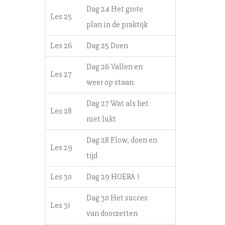
Dag 24 Het grote
Les 25
plan in de praktijk
Les 26
Dag 25 Doen
Dag 26 Vallen en
Les 27
weer op staan
Dag 27 Wat als het
Les 28
niet lukt
Dag 28 Flow, doen en
Les 29
tijd
Les 30
Dag 29 HOERA !
Dag 30 Het succes
Les 31
van doorzetten