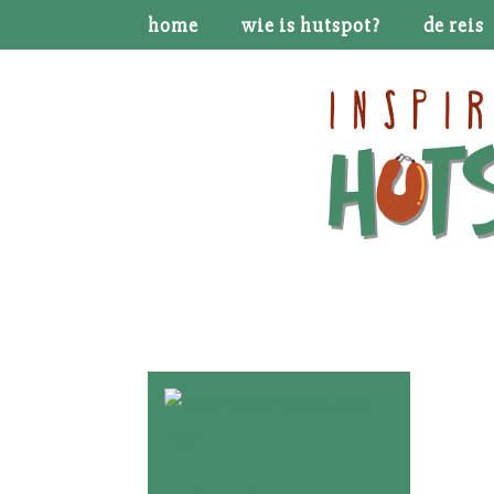
home
wie is hutspot?
de reis