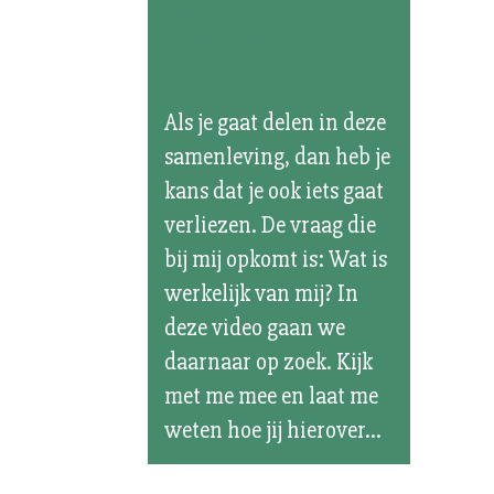
Wat is
werkelijk van
mij?
Als je gaat delen in deze
samenleving, dan heb je
kans dat je ook iets gaat
verliezen. De vraag die
bij mij opkomt is: Wat is
werkelijk van mij? In
deze video gaan we
daarnaar op zoek. Kijk
met me mee en laat me
weten hoe jij hierover...