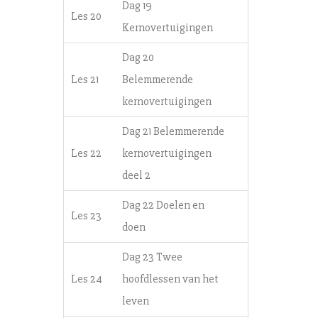
Dag 19
Les 20
Kernovertuigingen
Dag 20
Les 21
Belemmerende
kernovertuigingen
Dag 21 Belemmerende
Les 22
kernovertuigingen
deel 2
Dag 22 Doelen en
Les 23
doen
Dag 23 Twee
Les 24
hoofdlessen van het
leven