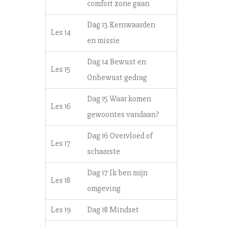
comfort zone gaan
Dag 13 Kernwaarden
Les 14
en missie
Dag 14 Bewust en
Les 15
Onbewust gedrag
Dag 15 Waar komen
Les 16
gewoontes vandaan?
Dag 16 Overvloed of
Les 17
schaarste
Dag 17 Ik ben mijn
Les 18
omgeving
Les 19
Dag 18 Mindset