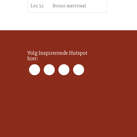
Les 32
Bonus materiaal
Volg Inspirerende Hutspot
hier: