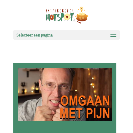
Selecteer een pagina
Omgaan met pijn