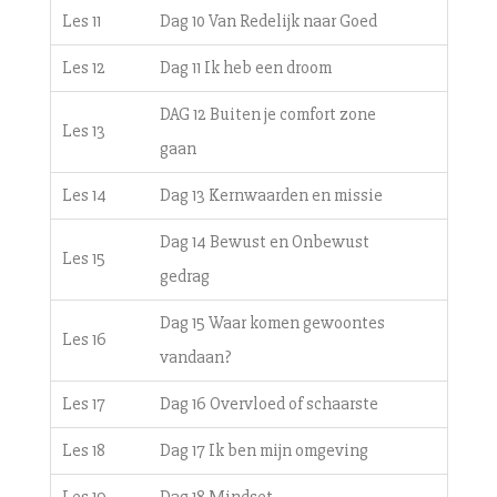
Les 11
Dag 10 Van Redelijk naar Goed
Les 12
Dag 11 Ik heb een droom
DAG 12 Buiten je comfort zone
Les 13
gaan
Les 14
Dag 13 Kernwaarden en missie
Dag 14 Bewust en Onbewust
Les 15
gedrag
Dag 15 Waar komen gewoontes
Les 16
vandaan?
Les 17
Dag 16 Overvloed of schaarste
Les 18
Dag 17 Ik ben mijn omgeving
Les 19
Dag 18 Mindset