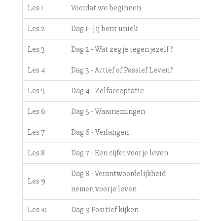
Les 1
Voordat we beginnen
Les 2
Dag 1 - Jij bent uniek
Les 3
Dag 2 - Wat zeg je tegen jezelf?
Les 4
Dag 3 - Actief of Passief Leven?
Les 5
Dag 4 - Zelfacceptatie
Les 6
Dag 5 - Waarnemingen
Les 7
Dag 6 - Verlangen
Les 8
Dag 7 - Een cijfer voor je leven
Dag 8 - Verantwoordelijkheid
Les 9
nemen voor je leven
Les 10
Dag 9 Positief kijken