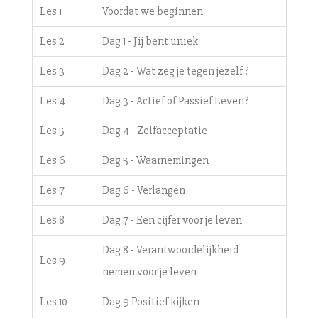
Les 1
Voordat we beginnen
Les 2
Dag 1 - Jij bent uniek
Les 3
Dag 2 - Wat zeg je tegen jezelf?
Les 4
Dag 3 - Actief of Passief Leven?
Les 5
Dag 4 - Zelfacceptatie
Les 6
Dag 5 - Waarnemingen
Les 7
Dag 6 - Verlangen
Les 8
Dag 7 - Een cijfer voor je leven
Dag 8 - Verantwoordelijkheid
Les 9
nemen voor je leven
Les 10
Dag 9 Positief kijken