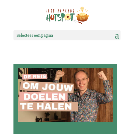
Selecteer een pagina
De reis om jouw doelen te halen