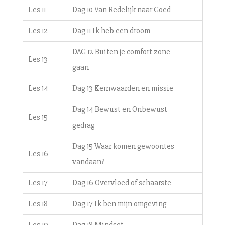
Les 11
Dag 10 Van Redelijk naar Goed
Les 12
Dag 11 Ik heb een droom
DAG 12 Buiten je comfort zone
Les 13
gaan
Les 14
Dag 13 Kernwaarden en missie
Dag 14 Bewust en Onbewust
Les 15
gedrag
Dag 15 Waar komen gewoontes
Les 16
vandaan?
Les 17
Dag 16 Overvloed of schaarste
Les 18
Dag 17 Ik ben mijn omgeving
Les 19
Dag 18 Mindset