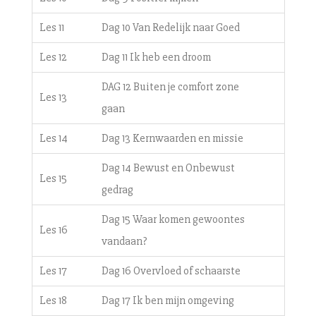
Les 11
Dag 10 Van Redelijk naar Goed
Les 12
Dag 11 Ik heb een droom
DAG 12 Buiten je comfort zone
Les 13
gaan
Les 14
Dag 13 Kernwaarden en missie
Dag 14 Bewust en Onbewust
Les 15
gedrag
Dag 15 Waar komen gewoontes
Les 16
vandaan?
Les 17
Dag 16 Overvloed of schaarste
Les 18
Dag 17 Ik ben mijn omgeving