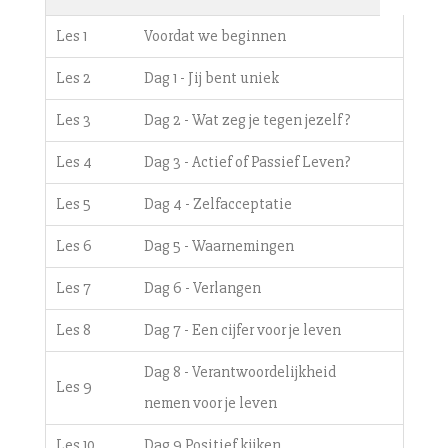
Les 1
Voordat we beginnen
Les 2
Dag 1 - Jij bent uniek
Les 3
Dag 2 - Wat zeg je tegen jezelf?
Les 4
Dag 3 - Actief of Passief Leven?
Les 5
Dag 4 - Zelfacceptatie
Les 6
Dag 5 - Waarnemingen
Les 7
Dag 6 - Verlangen
Les 8
Dag 7 - Een cijfer voor je leven
Dag 8 - Verantwoordelijkheid
Les 9
nemen voor je leven
Les 10
Dag 9 Positief kijken