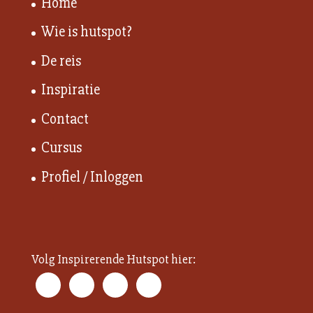
Home
Wie is hutspot?
De reis
Inspiratie
Contact
Cursus
Profiel / Inloggen
Volg Inspirerende Hutspot hier: