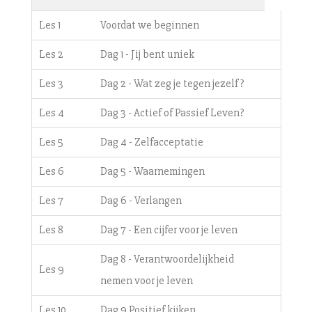
Les 1
Voordat we beginnen
Les 2
Dag 1 - Jij bent uniek
Les 3
Dag 2 - Wat zeg je tegen jezelf?
Les 4
Dag 3 - Actief of Passief Leven?
Les 5
Dag 4 - Zelfacceptatie
Les 6
Dag 5 - Waarnemingen
Les 7
Dag 6 - Verlangen
Les 8
Dag 7 - Een cijfer voor je leven
Dag 8 - Verantwoordelijkheid
Les 9
nemen voor je leven
Les 10
Dag 9 Positief kijken