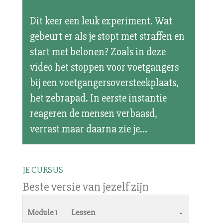
Ben jij een s(TOPPER)
Dit keer een leuk experiment. Wat
gebeurt er als je stopt met straffen en
start met belonen? Zoals in deze
video het stoppen voor voetgangers
bij een voetgangersoversteekplaats,
het zebrapad. In eerste instantie
reageren de mensen verbaasd,
verrast maar daarna zie je...
JE CURSUS
Beste versie van jezelf zijn
-
Module 1
Lessen