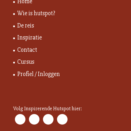
Home
Wie is hutspot?
De reis
Inspiratie
Contact
Cursus
Profiel / Inloggen
Volg Inspirerende Hutspot hier: