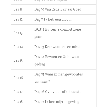
Les 11
Dag 10 Van Redelijk naar Goed
Les 12
Dag 11 Ik heb een droom
DAG 12 Buiten je comfort zone
Les 13
gaan
Les 14
Dag 13 Kernwaarden en missie
Dag 14 Bewust en Onbewust
Les 15
gedrag
Dag 15 Waar komen gewoontes
Les 16
vandaan?
Les 17
Dag 16 Overvloed of schaarste
Les 18
Dag 17 Ik ben mijn omgeving