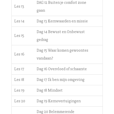
DAG 12 Buiten je comfort zone
Les 13
gaan
Les 14
Dag 13 Kernwaarden en missie
Dag 14 Bewust en Onbewust
Les 15
gedrag
Dag 15 Waar komen gewoontes
Les 16
vandaan?
Les 17
Dag 16 Overvloed of schaarste
Les 18
Dag 17 Ik ben mijn omgeving
Les 19
Dag 18 Mindset
Les 20
Dag 19 Kernovertuigingen
Dag 20 Belemmerende