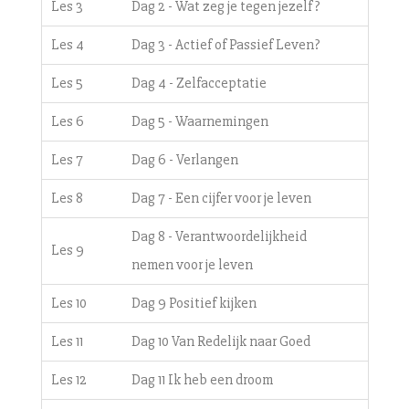
Les 3
Dag 2 - Wat zeg je tegen jezelf?
Les 4
Dag 3 - Actief of Passief Leven?
Les 5
Dag 4 - Zelfacceptatie
Les 6
Dag 5 - Waarnemingen
Les 7
Dag 6 - Verlangen
Les 8
Dag 7 - Een cijfer voor je leven
Dag 8 - Verantwoordelijkheid
Les 9
nemen voor je leven
Les 10
Dag 9 Positief kijken
Les 11
Dag 10 Van Redelijk naar Goed
Les 12
Dag 11 Ik heb een droom