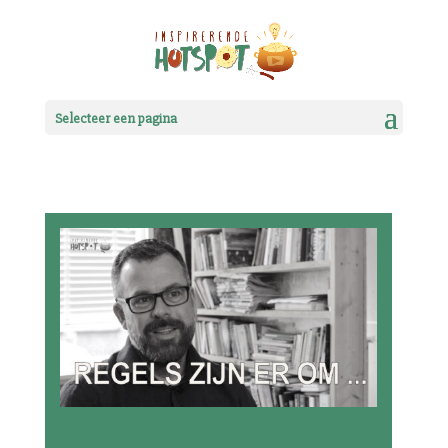
Selecteer een pagina
Regels zijn er om …