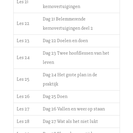
Les 21
kernovertuigingen
Dag 21 Belemmerende
Les 22
kernovertuigingen deel 2
Les 23
Dag 22 Doelen en doen
Dag 23 Twee hoofdlessen van het
Les 24
leven
Dag 24 Het grote plan in de
Les 25
praktijk
Les 26
Dag 25 Doen
Les 27
Dag 26 Vallen en weer op staan
Les 28
Dag 27 Wat als het niet lukt