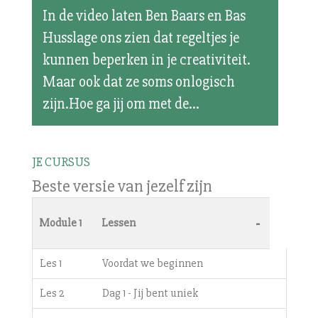
In de video laten Ben Baars en Bas
Husslage ons zien dat regeltjes je
kunnen beperken in je creativiteit.
Maar ook dat ze soms onlogisch
zijn.Hoe ga jij om met de...
JE CURSUS
Beste versie van jezelf zijn
-
Module 1
Lessen
Les 1
Voordat we beginnen
Les 2
Dag 1 - Jij bent uniek