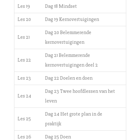
Les 19
Dag 18 Mindset
Les 20
Dag 19 Kernovertuigingen
Dag 20 Belemmerende
Les 21
kernovertuigingen
Dag 21 Belemmerende
Les 22
kernovertuigingen deel 2
Les 23
Dag 22 Doelen en doen
Dag 23 Twee hoofdlessen van het
Les 24
leven
Dag 24 Het grote plan in de
Les 25
praktijk
Les 26
Dag 25 Doen