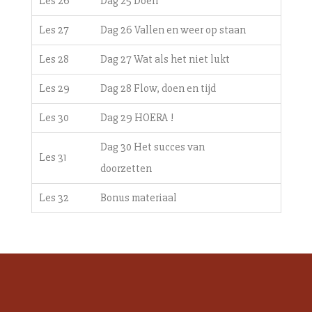
Les 26
Dag 25 Doen
Les 27
Dag 26 Vallen en weer op staan
Les 28
Dag 27 Wat als het niet lukt
Les 29
Dag 28 Flow, doen en tijd
Les 30
Dag 29 HOERA !
Dag 30 Het succes van
Les 31
doorzetten
Les 32
Bonus materiaal