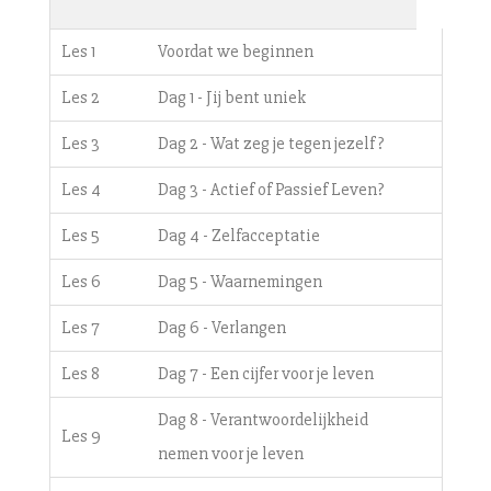
Les 1
Voordat we beginnen
Les 2
Dag 1 - Jij bent uniek
Les 3
Dag 2 - Wat zeg je tegen jezelf?
Les 4
Dag 3 - Actief of Passief Leven?
Les 5
Dag 4 - Zelfacceptatie
Les 6
Dag 5 - Waarnemingen
Les 7
Dag 6 - Verlangen
Les 8
Dag 7 - Een cijfer voor je leven
Dag 8 - Verantwoordelijkheid
Les 9
nemen voor je leven