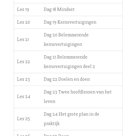
Les 19
Dag 18 Mindset
Les 20
Dag 19 Kernovertuigingen
Dag 20 Belemmerende
Les 21
kernovertuigingen
Dag 21 Belemmerende
Les 22
kernovertuigingen deel 2
Les 23
Dag 22 Doelen en doen
Dag 23 Twee hoofdlessen van het
Les 24
leven
Dag 24 Het grote plan in de
Les 25
praktijk