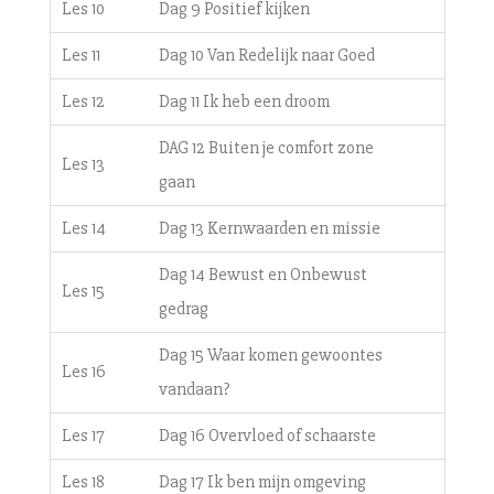
Les 10
Dag 9 Positief kijken
Les 11
Dag 10 Van Redelijk naar Goed
Les 12
Dag 11 Ik heb een droom
DAG 12 Buiten je comfort zone
Les 13
gaan
Les 14
Dag 13 Kernwaarden en missie
Dag 14 Bewust en Onbewust
Les 15
gedrag
Dag 15 Waar komen gewoontes
Les 16
vandaan?
Les 17
Dag 16 Overvloed of schaarste
Les 18
Dag 17 Ik ben mijn omgeving