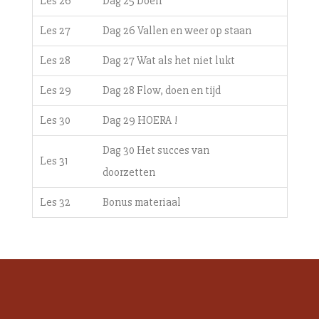
Les 26
Dag 25 Doen
Les 27
Dag 26 Vallen en weer op staan
Les 28
Dag 27 Wat als het niet lukt
Les 29
Dag 28 Flow, doen en tijd
Les 30
Dag 29 HOERA !
Dag 30 Het succes van
Les 31
doorzetten
Les 32
Bonus materiaal