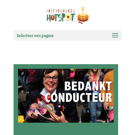
Selecteer een pagina
Bedankt conducteur