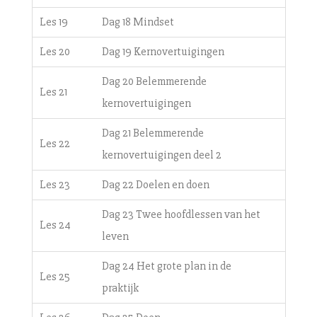
Les 19
Dag 18 Mindset
Les 20
Dag 19 Kernovertuigingen
Dag 20 Belemmerende
Les 21
kernovertuigingen
Dag 21 Belemmerende
Les 22
kernovertuigingen deel 2
Les 23
Dag 22 Doelen en doen
Dag 23 Twee hoofdlessen van het
Les 24
leven
Dag 24 Het grote plan in de
Les 25
praktijk