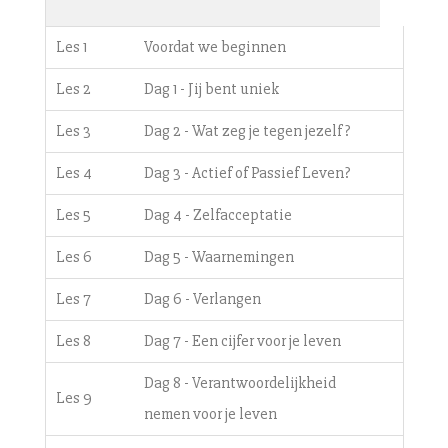
Les 1
Voordat we beginnen
Les 2
Dag 1 - Jij bent uniek
Les 3
Dag 2 - Wat zeg je tegen jezelf?
Les 4
Dag 3 - Actief of Passief Leven?
Les 5
Dag 4 - Zelfacceptatie
Les 6
Dag 5 - Waarnemingen
Les 7
Dag 6 - Verlangen
Les 8
Dag 7 - Een cijfer voor je leven
Dag 8 - Verantwoordelijkheid
Les 9
nemen voor je leven