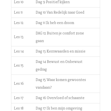
Les 10
Dag 9 Positief kijken
Les 11
Dag 10 Van Redelijk naar Goed
Les 12
Dag 11 Ik heb een droom
DAG 12 Buiten je comfort zone
Les 13
gaan
Les 14
Dag 13 Kernwaarden en missie
Dag 14 Bewust en Onbewust
Les 15
gedrag
Dag 15 Waar komen gewoontes
Les 16
vandaan?
Les 17
Dag 16 Overvloed of schaarste
Les 18
Dag 17 Ik ben mijn omgeving