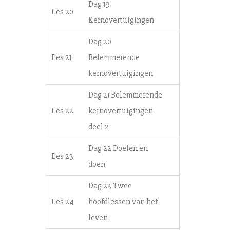
Dag 19
Les 20
Kernovertuigingen
Dag 20
Les 21
Belemmerende
kernovertuigingen
Dag 21 Belemmerende
Les 22
kernovertuigingen
deel 2
Dag 22 Doelen en
Les 23
doen
Dag 23 Twee
Les 24
hoofdlessen van het
leven