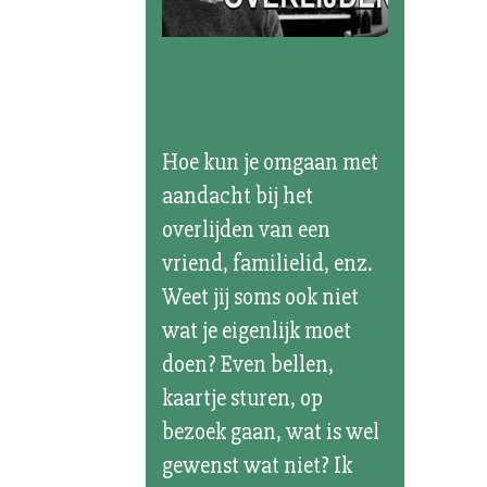
Aandacht bij
overlijden
Hoe kun je omgaan met
aandacht bij het
overlijden van een
vriend, familielid, enz.
Weet jij soms ook niet
wat je eigenlijk moet
doen? Even bellen,
kaartje sturen, op
bezoek gaan, wat is wel
gewenst wat niet? Ik