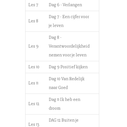
Les 7
Dag 6 - Verlangen
Dag 7 - Een cijfer voor
Les 8
je leven
Dag 8 -
Les 9
Verantwoordelijkheid
nemen voor je leven
Les 10
Dag 9 Positief kijken
Dag 10 Van Redelijk
Les 11
naar Goed
Dag 11 Ik heb een
Les 12
droom
DAG 12 Buiten je
Les 13