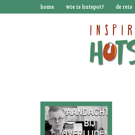
home
wie is hutspot?
de reis