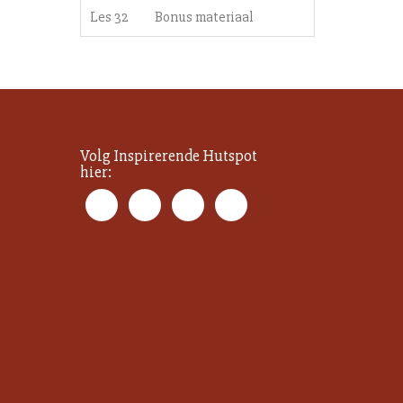
Les 32
Bonus materiaal
Volg Inspirerende Hutspot
hier: