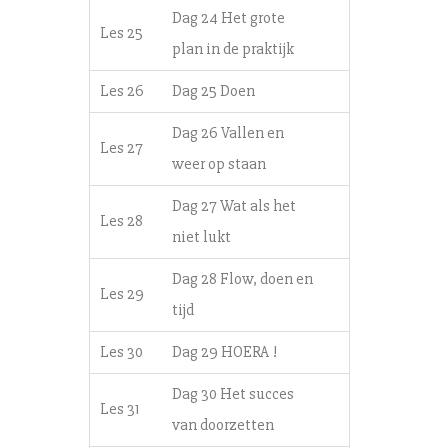
Dag 24 Het grote
Les 25
plan in de praktijk
Les 26
Dag 25 Doen
Dag 26 Vallen en
Les 27
weer op staan
Dag 27 Wat als het
Les 28
niet lukt
Dag 28 Flow, doen en
Les 29
tijd
Les 30
Dag 29 HOERA !
Dag 30 Het succes
Les 31
van doorzetten