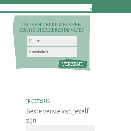
ONTVANG ELKE WEEK EEN
GRATIS INSPIRERENDE VIDEO
JE CURSUS
Beste versie van jezelf
zijn