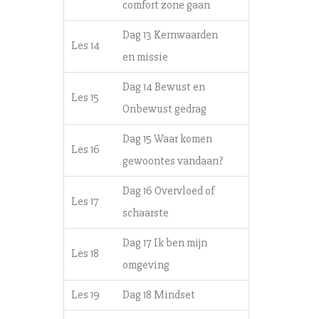
comfort zone gaan
Dag 13 Kernwaarden
Les 14
en missie
Dag 14 Bewust en
Les 15
Onbewust gedrag
Dag 15 Waar komen
Les 16
gewoontes vandaan?
Dag 16 Overvloed of
Les 17
schaarste
Dag 17 Ik ben mijn
Les 18
omgeving
Les 19
Dag 18 Mindset