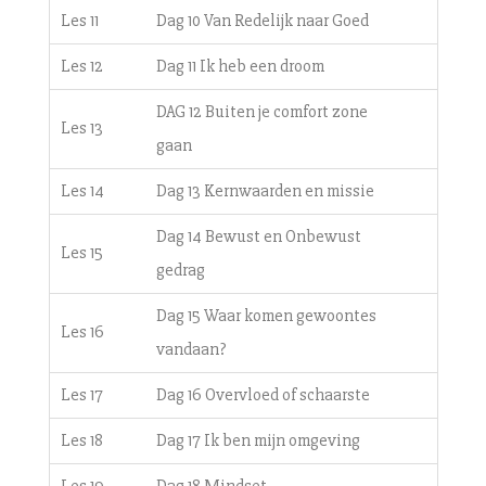
Les 11
Dag 10 Van Redelijk naar Goed
Les 12
Dag 11 Ik heb een droom
DAG 12 Buiten je comfort zone
Les 13
gaan
Les 14
Dag 13 Kernwaarden en missie
Dag 14 Bewust en Onbewust
Les 15
gedrag
Dag 15 Waar komen gewoontes
Les 16
vandaan?
Les 17
Dag 16 Overvloed of schaarste
Les 18
Dag 17 Ik ben mijn omgeving
Les 19
Dag 18 Mindset