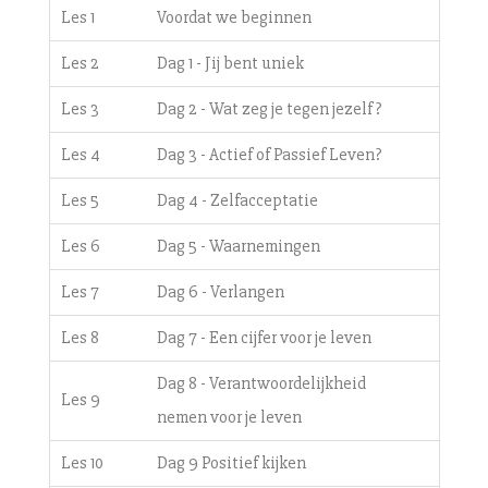
Les 1
Voordat we beginnen
Les 2
Dag 1 - Jij bent uniek
Les 3
Dag 2 - Wat zeg je tegen jezelf?
Les 4
Dag 3 - Actief of Passief Leven?
Les 5
Dag 4 - Zelfacceptatie
Les 6
Dag 5 - Waarnemingen
Les 7
Dag 6 - Verlangen
Les 8
Dag 7 - Een cijfer voor je leven
Dag 8 - Verantwoordelijkheid
Les 9
nemen voor je leven
Les 10
Dag 9 Positief kijken