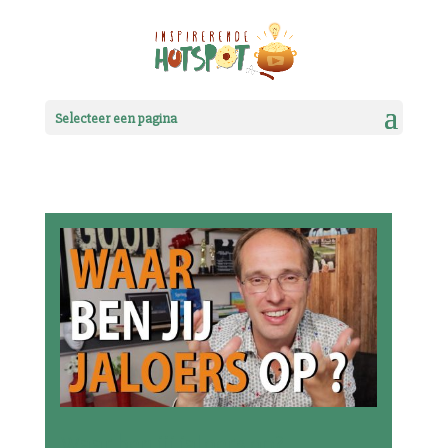
Selecteer een pagina
Waar ben jij jaloers op?