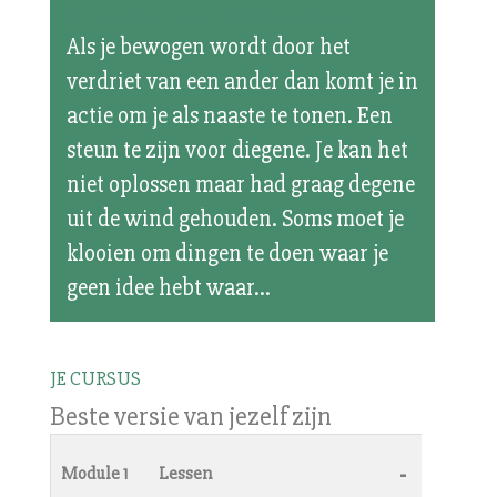
Kan ik het verschil maken
Als je bewogen wordt door het
verdriet van een ander dan komt je in
actie om je als naaste te tonen. Een
steun te zijn voor diegene. Je kan het
niet oplossen maar had graag degene
uit de wind gehouden. Soms moet je
klooien om dingen te doen waar je
geen idee hebt waar...
JE CURSUS
Beste versie van jezelf zijn
-
Module 1
Lessen