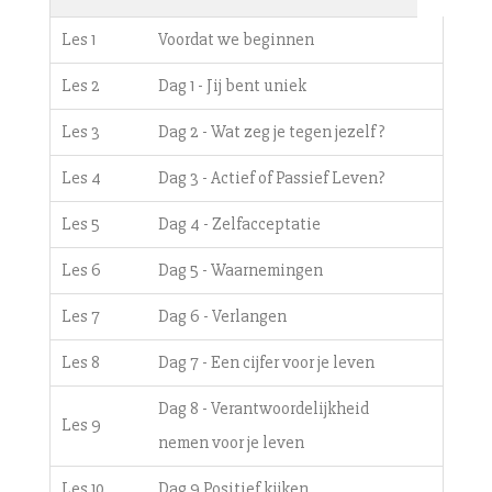
Les 1
Voordat we beginnen
Les 2
Dag 1 - Jij bent uniek
Les 3
Dag 2 - Wat zeg je tegen jezelf?
Les 4
Dag 3 - Actief of Passief Leven?
Les 5
Dag 4 - Zelfacceptatie
Les 6
Dag 5 - Waarnemingen
Les 7
Dag 6 - Verlangen
Les 8
Dag 7 - Een cijfer voor je leven
Dag 8 - Verantwoordelijkheid
Les 9
nemen voor je leven
Les 10
Dag 9 Positief kijken