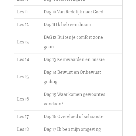
Les 11
Dag 10 Van Redelijk naar Goed
Les 12
Dag 11 Ik heb een droom
DAG 12 Buiten je comfort zone
Les 13
gaan
Les 14
Dag 13 Kernwaarden en missie
Dag 14 Bewust en Onbewust
Les 15
gedrag
Dag 15 Waar komen gewoontes
Les 16
vandaan?
Les 17
Dag 16 Overvloed of schaarste
Les 18
Dag 17 Ik ben mijn omgeving