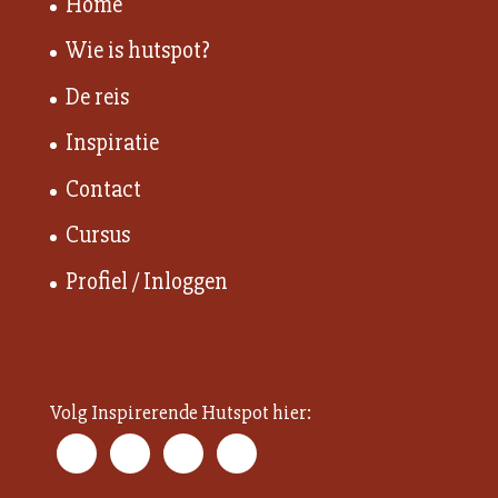
Home
Wie is hutspot?
De reis
Inspiratie
Contact
Cursus
Profiel / Inloggen
Volg Inspirerende Hutspot hier: