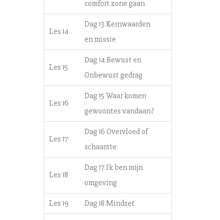
comfort zone gaan
Dag 13 Kernwaarden
Les 14
en missie
Dag 14 Bewust en
Les 15
Onbewust gedrag
Dag 15 Waar komen
Les 16
gewoontes vandaan?
Dag 16 Overvloed of
Les 17
schaarste
Dag 17 Ik ben mijn
Les 18
omgeving
Les 19
Dag 18 Mindset