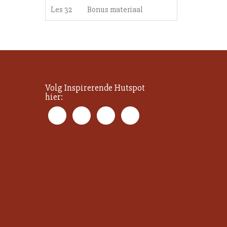
Les 32
Bonus materiaal
Volg Inspirerende Hutspot
hier: