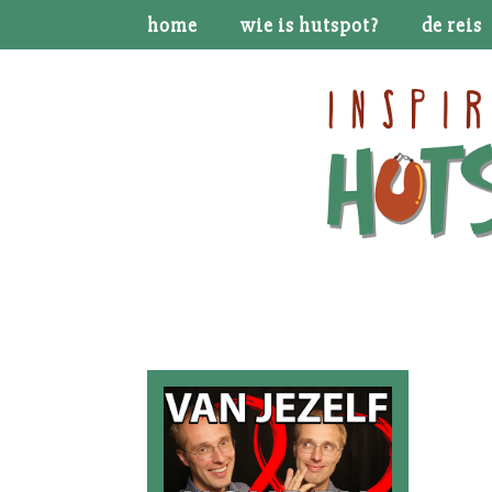
home
wie is hutspot?
de reis