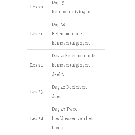
Dag 19
Les 20
Kernovertuigingen
Dag 20
Les 21
Belemmerende
kernovertuigingen
Dag 21 Belemmerende
Les 22
kernovertuigingen
deel 2
Dag 22 Doelen en
Les 23
doen
Dag 23 Twee
Les 24
hoofdlessen van het
leven