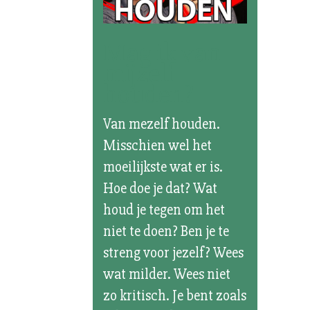
Mag ik van
mijzelf
houden?
Van mezelf houden.
Misschien wel het
moeilijkste wat er is.
Hoe doe je dat? Wat
houd je tegen om het
niet te doen? Ben je te
streng voor jezelf? Wees
wat milder. Wees niet
zo kritisch. Je bent zoals