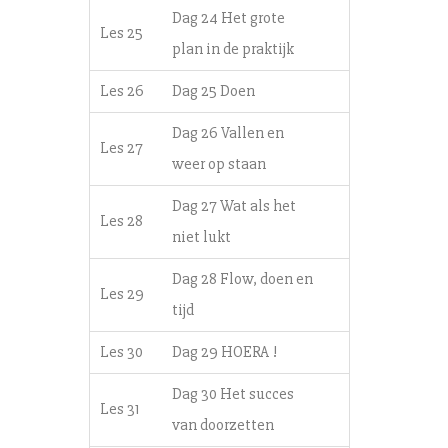
Dag 24 Het grote
Les 25
plan in de praktijk
Les 26
Dag 25 Doen
Dag 26 Vallen en
Les 27
weer op staan
Dag 27 Wat als het
Les 28
niet lukt
Dag 28 Flow, doen en
Les 29
tijd
Les 30
Dag 29 HOERA !
Dag 30 Het succes
Les 31
van doorzetten