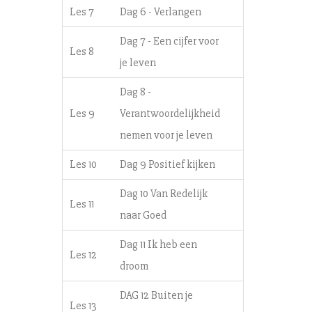
Les 7
Dag 6 - Verlangen
Dag 7 - Een cijfer voor
Les 8
je leven
Dag 8 -
Les 9
Verantwoordelijkheid
nemen voor je leven
Les 10
Dag 9 Positief kijken
Dag 10 Van Redelijk
Les 11
naar Goed
Dag 11 Ik heb een
Les 12
droom
DAG 12 Buiten je
Les 13