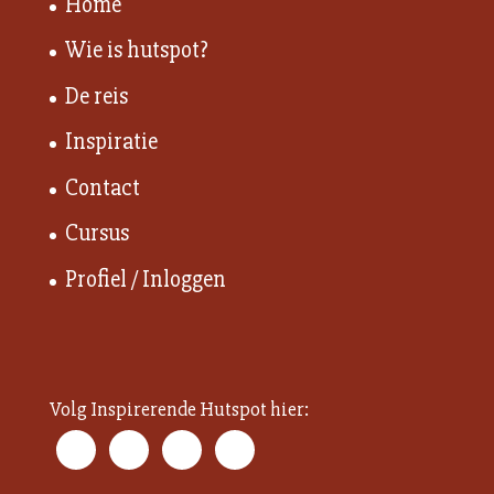
Home
Wie is hutspot?
De reis
Inspiratie
Contact
Cursus
Profiel / Inloggen
Volg Inspirerende Hutspot hier: