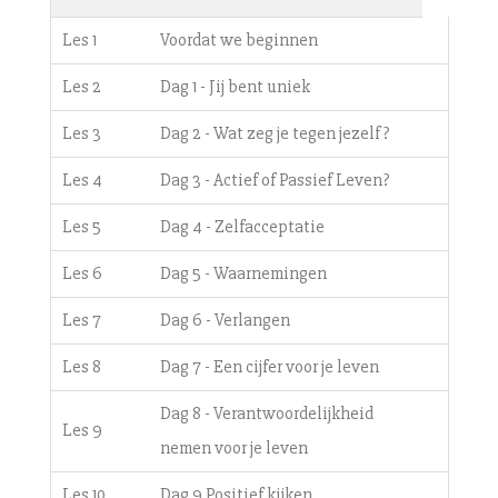
Les 1
Voordat we beginnen
Les 2
Dag 1 - Jij bent uniek
Les 3
Dag 2 - Wat zeg je tegen jezelf?
Les 4
Dag 3 - Actief of Passief Leven?
Les 5
Dag 4 - Zelfacceptatie
Les 6
Dag 5 - Waarnemingen
Les 7
Dag 6 - Verlangen
Les 8
Dag 7 - Een cijfer voor je leven
Dag 8 - Verantwoordelijkheid
Les 9
nemen voor je leven
Les 10
Dag 9 Positief kijken