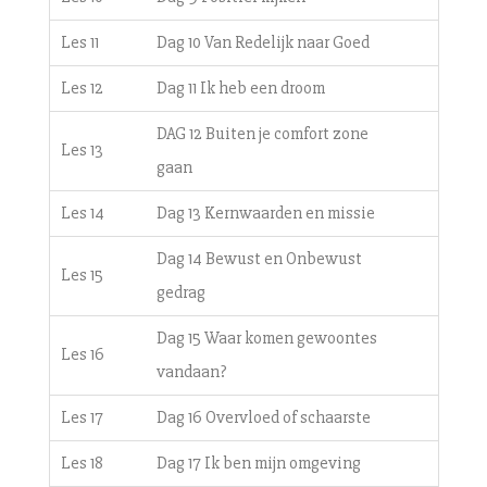
Les 11
Dag 10 Van Redelijk naar Goed
Les 12
Dag 11 Ik heb een droom
DAG 12 Buiten je comfort zone
Les 13
gaan
Les 14
Dag 13 Kernwaarden en missie
Dag 14 Bewust en Onbewust
Les 15
gedrag
Dag 15 Waar komen gewoontes
Les 16
vandaan?
Les 17
Dag 16 Overvloed of schaarste
Les 18
Dag 17 Ik ben mijn omgeving