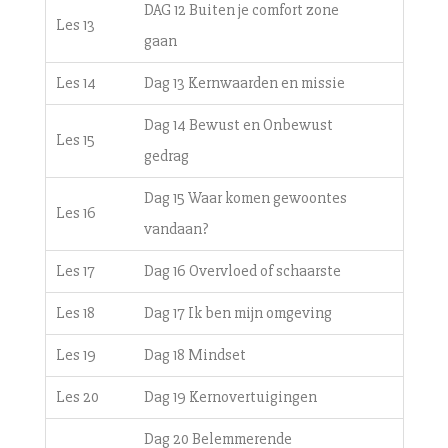
DAG 12 Buiten je comfort zone
Les 13
gaan
Les 14
Dag 13 Kernwaarden en missie
Dag 14 Bewust en Onbewust
Les 15
gedrag
Dag 15 Waar komen gewoontes
Les 16
vandaan?
Les 17
Dag 16 Overvloed of schaarste
Les 18
Dag 17 Ik ben mijn omgeving
Les 19
Dag 18 Mindset
Les 20
Dag 19 Kernovertuigingen
Dag 20 Belemmerende