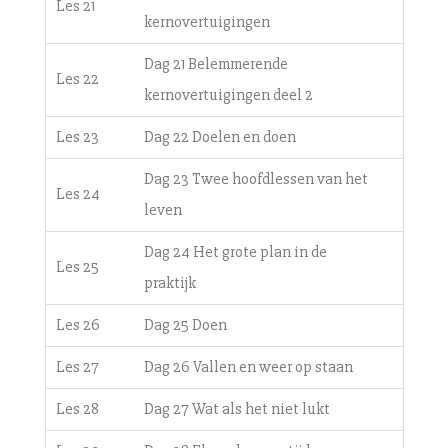
Les 21
kernovertuigingen
Dag 21 Belemmerende
Les 22
kernovertuigingen deel 2
Les 23
Dag 22 Doelen en doen
Dag 23 Twee hoofdlessen van het
Les 24
leven
Dag 24 Het grote plan in de
Les 25
praktijk
Les 26
Dag 25 Doen
Les 27
Dag 26 Vallen en weer op staan
Les 28
Dag 27 Wat als het niet lukt