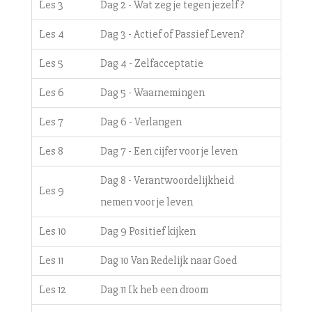
Les 3
Dag 2 - Wat zeg je tegen jezelf?
Les 4
Dag 3 - Actief of Passief Leven?
Les 5
Dag 4 - Zelfacceptatie
Les 6
Dag 5 - Waarnemingen
Les 7
Dag 6 - Verlangen
Les 8
Dag 7 - Een cijfer voor je leven
Dag 8 - Verantwoordelijkheid
Les 9
nemen voor je leven
Les 10
Dag 9 Positief kijken
Les 11
Dag 10 Van Redelijk naar Goed
Les 12
Dag 11 Ik heb een droom