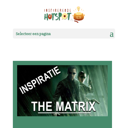
Selecteer een pagina
The Matrix