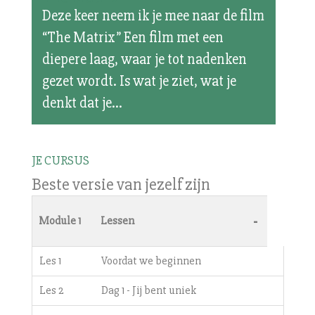
Deze keer neem ik je mee naar de film
“The Matrix” Een film met een
diepere laag, waar je tot nadenken
gezet wordt. Is wat je ziet, wat je
denkt dat je...
JE CURSUS
Beste versie van jezelf zijn
-
Module 1
Lessen
Les 1
Voordat we beginnen
Les 2
Dag 1 - Jij bent uniek