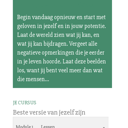
Wat is jouw potentie? 60 sec
inspiratie
Begin vandaag opnieuw en start met
geloven in jezelf en in jouw potentie.
Laat de wereld zien wat jij kan, en
wat jij kan bijdragen. Vergeet alle
negatieve opmerkingen die je eerder
in je leven hoorde. Laat deze beelden
los, want jij bent veel meer dan wat
die mensen...
JE CURSUS
Beste versie van jezelf zijn
-
Module 1
Lessen