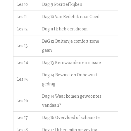
Les 10
Dag 9 Positief kijken
Les 11
Dag 10 Van Redelijk naar Goed
Les 12
Dag 11 Ik heb een droom
DAG 12 Buiten je comfort zone
Les 13
gaan
Les 14
Dag 13 Kernwaarden en missie
Dag 14 Bewust en Onbewust
Les 15
gedrag
Dag 15 Waar komen gewoontes
Les 16
vandaan?
Les 17
Dag 16 Overvloed of schaarste
Les 18
Dag 17 Ik ben mijn omgeving