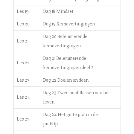
Les 19
Dag 18 Mindset
Les 20
Dag 19 Kernovertuigingen
Dag 20 Belemmerende
Les 21
kernovertuigingen
Dag 21 Belemmerende
Les 22
kernovertuigingen deel 2
Les 23
Dag 22 Doelen en doen
Dag 23 Twee hoofdlessen van het
Les 24
leven
Dag 24 Het grote plan in de
Les 25
praktijk