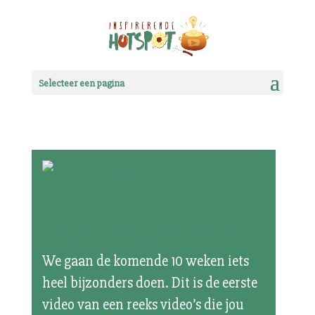
Selecteer een pagina
Zelfvertrouwen tip 1 – Ik ben
goed zoals ik ben
We gaan de komende 10 weken iets
heel bijzonders doen. Dit is de eerste
video van een reeks video’s die jou