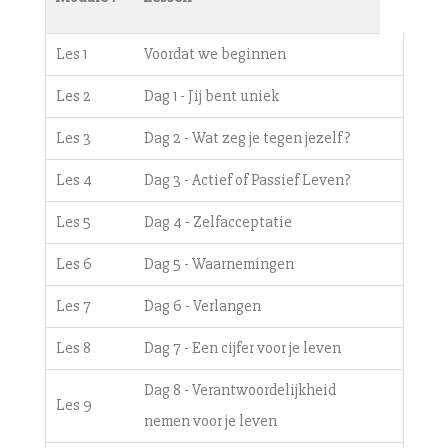
Les 1
Voordat we beginnen
Les 2
Dag 1 - Jij bent uniek
Les 3
Dag 2 - Wat zeg je tegen jezelf?
Les 4
Dag 3 - Actief of Passief Leven?
Les 5
Dag 4 - Zelfacceptatie
Les 6
Dag 5 - Waarnemingen
Les 7
Dag 6 - Verlangen
Les 8
Dag 7 - Een cijfer voor je leven
Dag 8 - Verantwoordelijkheid
Les 9
nemen voor je leven