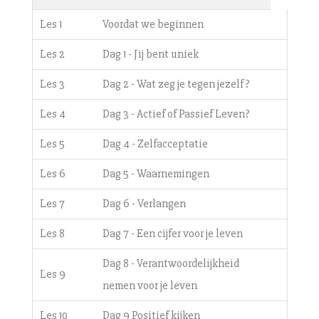
Les 1
Voordat we beginnen
Les 2
Dag 1 - Jij bent uniek
Les 3
Dag 2 - Wat zeg je tegen jezelf?
Les 4
Dag 3 - Actief of Passief Leven?
Les 5
Dag 4 - Zelfacceptatie
Les 6
Dag 5 - Waarnemingen
Les 7
Dag 6 - Verlangen
Les 8
Dag 7 - Een cijfer voor je leven
Dag 8 - Verantwoordelijkheid
Les 9
nemen voor je leven
Les 10
Dag 9 Positief kijken