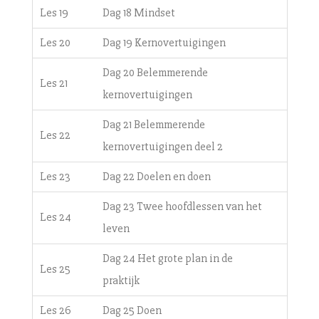
Les 19
Dag 18 Mindset
Les 20
Dag 19 Kernovertuigingen
Dag 20 Belemmerende
Les 21
kernovertuigingen
Dag 21 Belemmerende
Les 22
kernovertuigingen deel 2
Les 23
Dag 22 Doelen en doen
Dag 23 Twee hoofdlessen van het
Les 24
leven
Dag 24 Het grote plan in de
Les 25
praktijk
Les 26
Dag 25 Doen