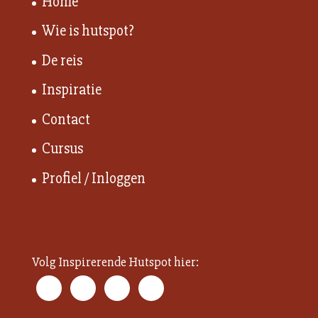
Home
Wie is hutspot?
De reis
Inspiratie
Contact
Cursus
Profiel / Inloggen
Volg Inspirerende Hutspot hier: