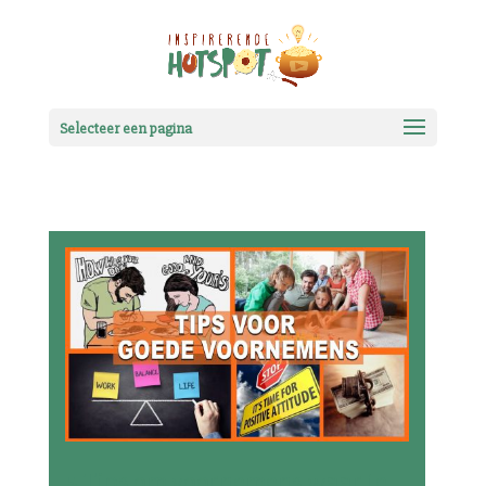
Selecteer een pagina
5 Tips om voornemens waar te