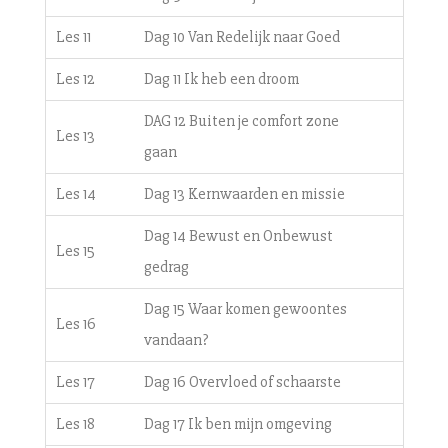
Les 11
Dag 10 Van Redelijk naar Goed
Les 12
Dag 11 Ik heb een droom
DAG 12 Buiten je comfort zone
Les 13
gaan
Les 14
Dag 13 Kernwaarden en missie
Dag 14 Bewust en Onbewust
Les 15
gedrag
Dag 15 Waar komen gewoontes
Les 16
vandaan?
Les 17
Dag 16 Overvloed of schaarste
Les 18
Dag 17 Ik ben mijn omgeving