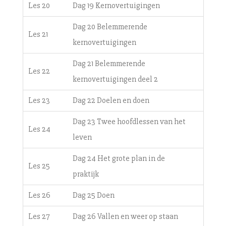
Les 20
Dag 19 Kernovertuigingen
Dag 20 Belemmerende
Les 21
kernovertuigingen
Dag 21 Belemmerende
Les 22
kernovertuigingen deel 2
Les 23
Dag 22 Doelen en doen
Dag 23 Twee hoofdlessen van het
Les 24
leven
Dag 24 Het grote plan in de
Les 25
praktijk
Les 26
Dag 25 Doen
Les 27
Dag 26 Vallen en weer op staan