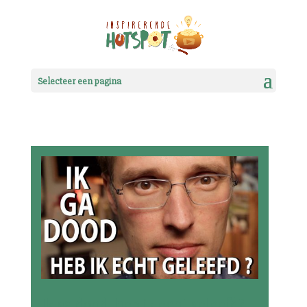
Selecteer een pagina
Ik ga dood, heb ik echt geleefd?