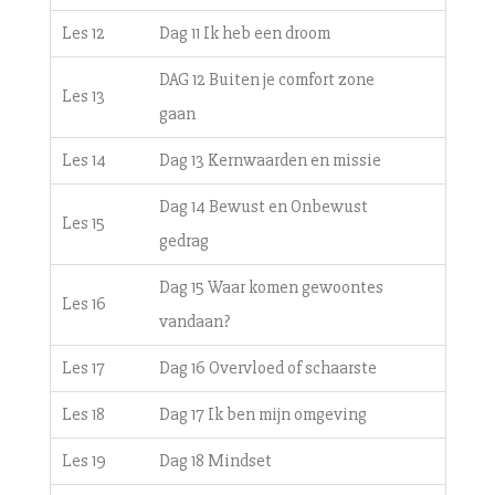
Les 12
Dag 11 Ik heb een droom
DAG 12 Buiten je comfort zone
Les 13
gaan
Les 14
Dag 13 Kernwaarden en missie
Dag 14 Bewust en Onbewust
Les 15
gedrag
Dag 15 Waar komen gewoontes
Les 16
vandaan?
Les 17
Dag 16 Overvloed of schaarste
Les 18
Dag 17 Ik ben mijn omgeving
Les 19
Dag 18 Mindset