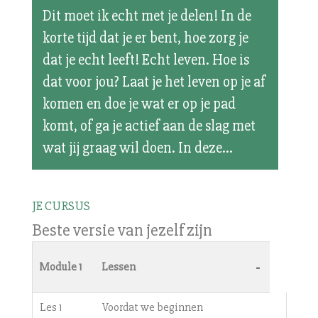
Dit moet ik echt met je delen! In de
korte tijd dat je er bent, hoe zorg je
dat je echt leeft! Echt leven. Hoe is
dat voor jou? Laat je het leven op je af
komen en doe je wat er op je pad
komt, of ga je actief aan de slag met
wat jij graag wil doen. In deze...
JE CURSUS
Beste versie van jezelf zijn
-
Module 1
Lessen
Les 1
Voordat we beginnen