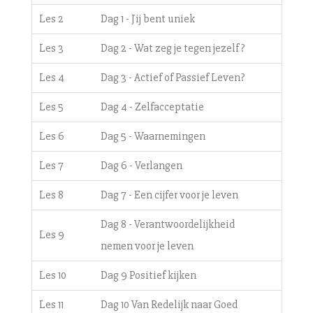
Les 2
Dag 1 - Jij bent uniek
Les 3
Dag 2 - Wat zeg je tegen jezelf?
Les 4
Dag 3 - Actief of Passief Leven?
Les 5
Dag 4 - Zelfacceptatie
Les 6
Dag 5 - Waarnemingen
Les 7
Dag 6 - Verlangen
Les 8
Dag 7 - Een cijfer voor je leven
Dag 8 - Verantwoordelijkheid
Les 9
nemen voor je leven
Les 10
Dag 9 Positief kijken
Les 11
Dag 10 Van Redelijk naar Goed