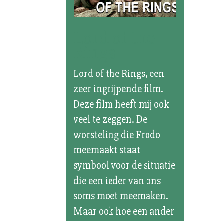
Lord of the
Rings
Lord of the Rings, een
zeer ingrijpende film.
Deze film heeft mij ook
veel te zeggen. De
worsteling die Frodo
meemaakt staat
symbool voor de situatie
die een ieder van ons
soms moet meemaken.
Maar ook hoe een ander