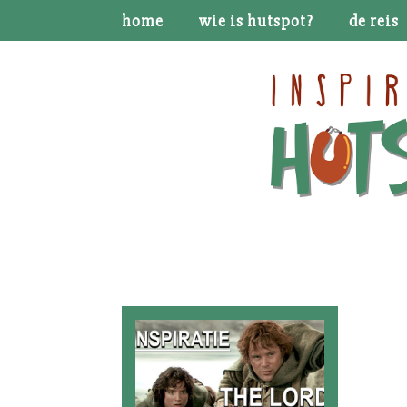
home
wie is hutspot?
de reis