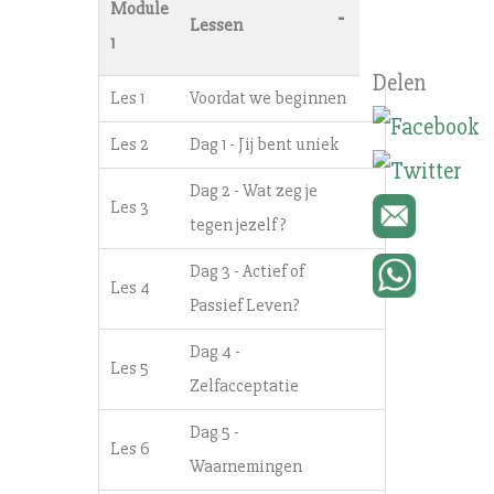
Module
-
Lessen
1
Les 1
Voordat we beginnen
Les 2
Dag 1 - Jij bent uniek
Dag 2 - Wat zeg je
Les 3
tegen jezelf?
Dag 3 - Actief of
Les 4
Passief Leven?
Dag 4 -
Les 5
Zelfacceptatie
Dag 5 -
Les 6
Waarnemingen