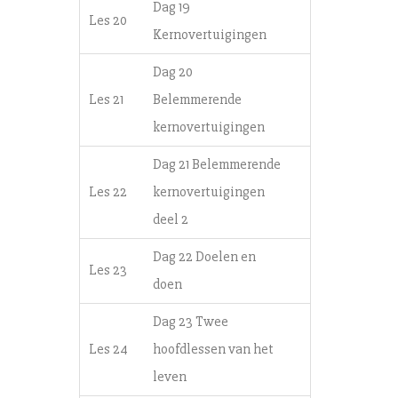
Dag 19
Les 20
Kernovertuigingen
Dag 20
Les 21
Belemmerende
kernovertuigingen
Dag 21 Belemmerende
Les 22
kernovertuigingen
deel 2
Dag 22 Doelen en
Les 23
doen
Dag 23 Twee
Les 24
hoofdlessen van het
leven