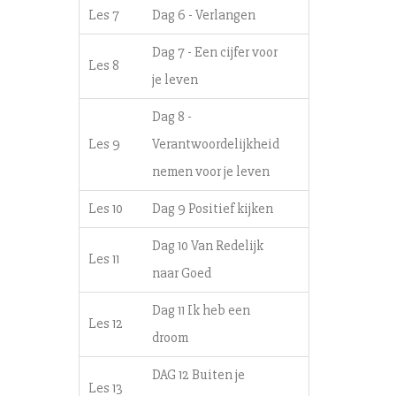
Les 7
Dag 6 - Verlangen
Dag 7 - Een cijfer voor
Les 8
je leven
Dag 8 -
Les 9
Verantwoordelijkheid
nemen voor je leven
Les 10
Dag 9 Positief kijken
Dag 10 Van Redelijk
Les 11
naar Goed
Dag 11 Ik heb een
Les 12
droom
DAG 12 Buiten je
Les 13