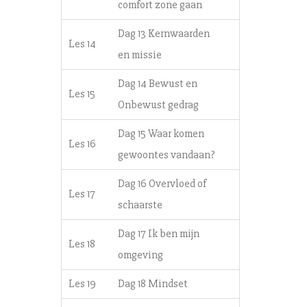
comfort zone gaan
Dag 13 Kernwaarden
Les 14
en missie
Dag 14 Bewust en
Les 15
Onbewust gedrag
Dag 15 Waar komen
Les 16
gewoontes vandaan?
Dag 16 Overvloed of
Les 17
schaarste
Dag 17 Ik ben mijn
Les 18
omgeving
Les 19
Dag 18 Mindset