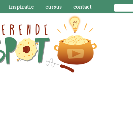
inspiratie
cursus
contact