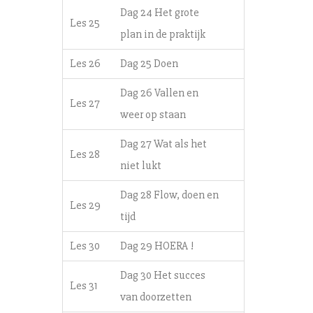
Dag 24 Het grote
Les 25
plan in de praktijk
Les 26
Dag 25 Doen
Dag 26 Vallen en
Les 27
weer op staan
Dag 27 Wat als het
Les 28
niet lukt
Dag 28 Flow, doen en
Les 29
tijd
Les 30
Dag 29 HOERA !
Dag 30 Het succes
Les 31
van doorzetten