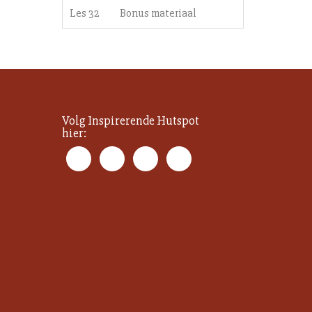
Les 32
Bonus materiaal
Volg Inspirerende Hutspot
hier: