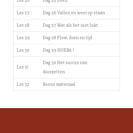
Les 26
Dag 25 Doen
Les 27
Dag 26 Vallen en weer op staan
Les 28
Dag 27 Wat als het niet lukt
Les 29
Dag 28 Flow, doen en tijd
Les 30
Dag 29 HOERA !
Dag 30 Het succes van
Les 31
doorzetten
Les 32
Bonus materiaal