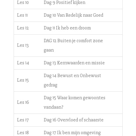
Les 10
Dag 9 Positief kijken
Les 11
Dag 10 Van Redelijk naar Goed
Les 12
Dag 11 Ik heb een droom
DAG 12 Buiten je comfort zone
Les 13
gaan
Les 14
Dag 13 Kernwaarden en missie
Dag 14 Bewust en Onbewust
Les 15
gedrag
Dag 15 Waar komen gewoontes
Les 16
vandaan?
Les 17
Dag 16 Overvloed of schaarste
Les 18
Dag 17 Ik ben mijn omgeving