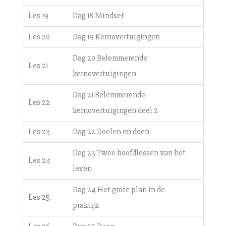
Les 19
Dag 18 Mindset
Les 20
Dag 19 Kernovertuigingen
Dag 20 Belemmerende
Les 21
kernovertuigingen
Dag 21 Belemmerende
Les 22
kernovertuigingen deel 2
Les 23
Dag 22 Doelen en doen
Dag 23 Twee hoofdlessen van het
Les 24
leven
Dag 24 Het grote plan in de
Les 25
praktijk