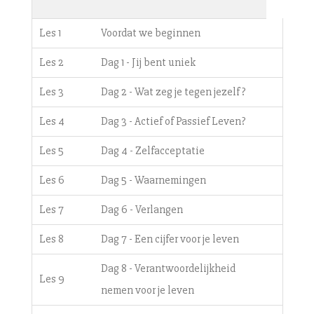
Les 1
Voordat we beginnen
Les 2
Dag 1 - Jij bent uniek
Les 3
Dag 2 - Wat zeg je tegen jezelf?
Les 4
Dag 3 - Actief of Passief Leven?
Les 5
Dag 4 - Zelfacceptatie
Les 6
Dag 5 - Waarnemingen
Les 7
Dag 6 - Verlangen
Les 8
Dag 7 - Een cijfer voor je leven
Dag 8 - Verantwoordelijkheid
Les 9
nemen voor je leven