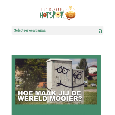
Selecteer een pagina
Hoe maak jij de wereld mooier?