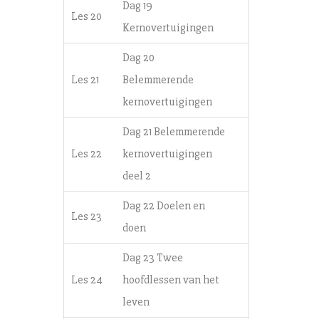
Dag 19
Les 20
Kernovertuigingen
Dag 20
Les 21
Belemmerende
kernovertuigingen
Dag 21 Belemmerende
Les 22
kernovertuigingen
deel 2
Dag 22 Doelen en
Les 23
doen
Dag 23 Twee
Les 24
hoofdlessen van het
leven