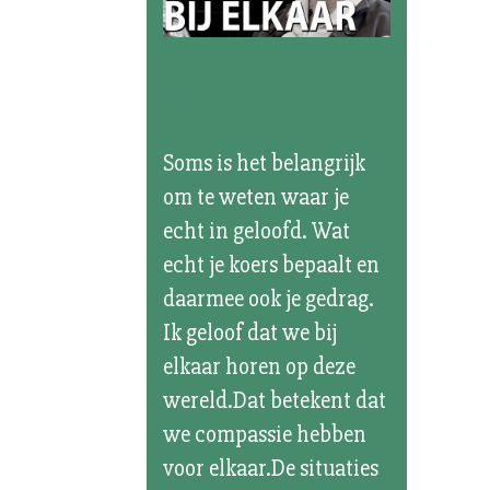
We horen bij
elkaar
Soms is het belangrijk
om te weten waar je
echt in geloofd. Wat
echt je koers bepaalt en
daarmee ook je gedrag.
Ik geloof dat we bij
elkaar horen op deze
wereld.Dat betekent dat
we compassie hebben
voor elkaar.De situaties