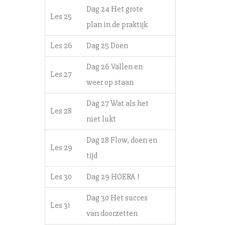
Dag 24 Het grote
Les 25
plan in de praktijk
Les 26
Dag 25 Doen
Dag 26 Vallen en
Les 27
weer op staan
Dag 27 Wat als het
Les 28
niet lukt
Dag 28 Flow, doen en
Les 29
tijd
Les 30
Dag 29 HOERA !
Dag 30 Het succes
Les 31
van doorzetten