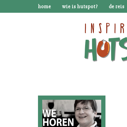
home
wie is hutspot?
de reis