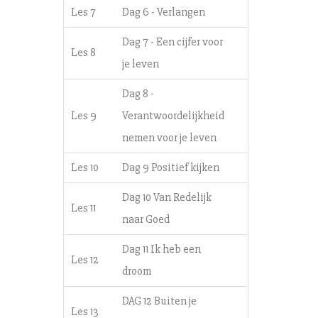
Les 7
Dag 6 - Verlangen
Dag 7 - Een cijfer voor
Les 8
je leven
Dag 8 -
Les 9
Verantwoordelijkheid
nemen voor je leven
Les 10
Dag 9 Positief kijken
Dag 10 Van Redelijk
Les 11
naar Goed
Dag 11 Ik heb een
Les 12
droom
DAG 12 Buiten je
Les 13