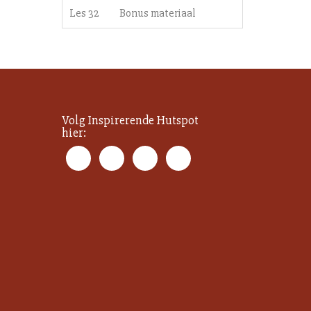
Les 32
Bonus materiaal
Volg Inspirerende Hutspot
hier: