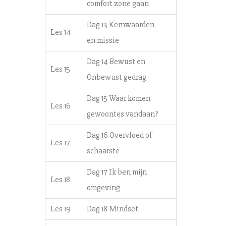
comfort zone gaan
Dag 13 Kernwaarden
Les 14
en missie
Dag 14 Bewust en
Les 15
Onbewust gedrag
Dag 15 Waar komen
Les 16
gewoontes vandaan?
Dag 16 Overvloed of
Les 17
schaarste
Dag 17 Ik ben mijn
Les 18
omgeving
Les 19
Dag 18 Mindset